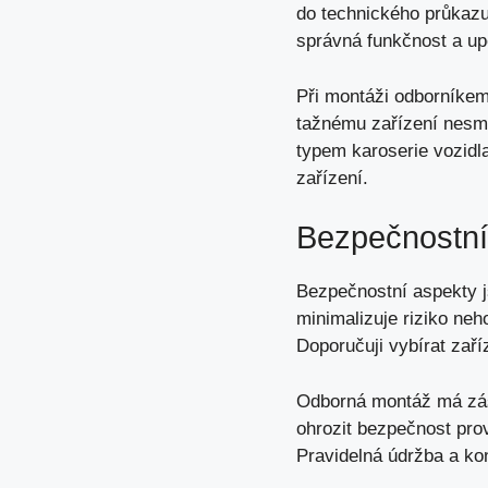
do technického průkazu 
správná funkčnost a up
Při montáži odborníkem
tažnému zařízení nesmí
typem karoserie vozidla
zařízení.
Bezpečnostní
Bezpečnostní aspekty js
minimalizuje riziko neh
Doporučuji vybírat zaří
Odborná montáž má zás
ohrozit bezpečnost prov
Pravidelná údržba a kon