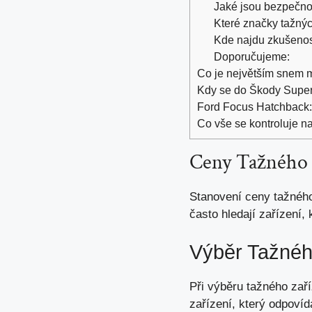
Jaké jsou bezpečnos
Které značky tažný
Kde najdu zkušenost
Doporučujeme:
Co je největším snem ma
Kdy se do Škody Super
Ford Focus Hatchback: 
Co vše se kontroluje n
Ceny Tažného 
Stanovení ceny tažného
často hledají zařízení,
Výběr Tažnéh
Při výběru tažného zaříz
zařízení, který odpoví