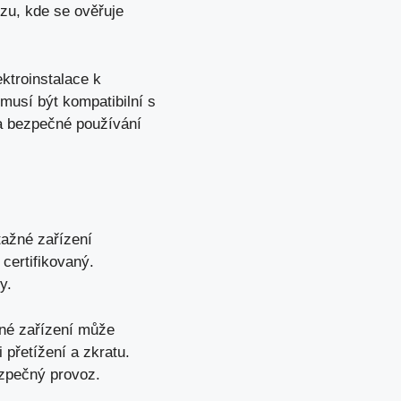
ozu, kde se ověřuje
ktroinstalace k
musí být kompatibilní s
 a bezpečné používání
tažné zařízení
 certifikovaný.
y.
né zařízení může
 přetížení a zkratu.
ezpečný provoz.