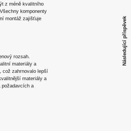
ýt z méně kvalitního
e. Všechny komponenty
ní montáž zajišťuje
Následující příspěvek
cenový rozsah.
litní materiály a
, což zahrnovalo lepší
valitnější materiály a
a požadavcích a