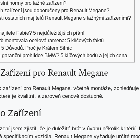
tní normy pro tažné zařízení?
ch zařízení jsou doporučeny pro Renault Megane?
i ostatních majitelů Renault Megane s tažnými zařízeními?
jitele Fabie? 5 nejdůležitějších přání
b montovala ocelová ramena: 5 klíčových faktů
5 Důvodů, Proč je Králem Silnic
a garanční prohlídce BMW? 5 klíčových bodů a jejich cena
Zařízení pro Renault Megane
 zařízení pro Renault Megane, včetně montáže, zohledňuje r
 které je kvalitní, a zároveň cenově dostupné.
o Zařízení
ení jsem zjistil, že je důležité brát v úvahu několik kritérií.
dá specifikacím vozidla. Renault Megane vyžaduje určité mod