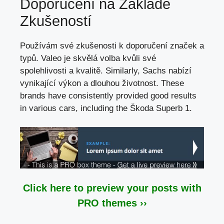
Doporučení na Základě
Zkušeností
Používám své zkušenosti k doporučení značek a
typů. Valeo je skvělá volba kvůli své
spolehlivosti a kvalitě. Similarly, Sachs nabízí
vynikající výkon a dlouhou životnost. These
brands have consistently provided good results
in various cars, including the Škoda Superb 1.
Click here to preview your posts with
PRO themes ››