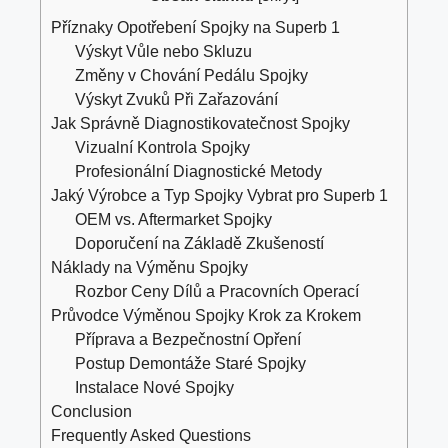
Příznaky Opotřebení Spojky na Superb 1
Výskyt Vůle nebo Skluzu
Změny v Chování Pedálu Spojky
Výskyt Zvuků Při Zařazování
Jak Správně Diagnostikovatečnost Spojky
Vizualní Kontrola Spojky
Profesionální Diagnostické Metody
Jaký Výrobce a Typ Spojky Vybrat pro Superb 1
OEM vs. Aftermarket Spojky
Doporučení na Základě Zkušeností
Náklady na Výměnu Spojky
Rozbor Ceny Dílů a Pracovních Operací
Průvodce Výměnou Spojky Krok za Krokem
Příprava a Bezpečnostní Opření
Postup Demontáže Staré Spojky
Instalace Nové Spojky
Conclusion
Frequently Asked Questions