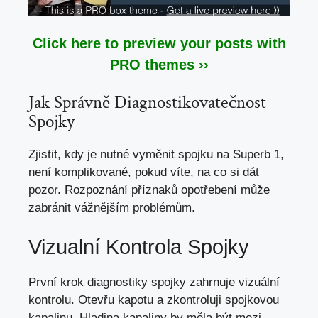
Click here to preview your posts with
PRO themes ››
Jak Správně Diagnostikovatečnost
Spojky
Zjistit, kdy je nutné vyměnit spojku na Superb 1,
není komplikované, pokud víte, na co
si dát
pozor
. Rozpoznání příznaků opotřebení může
zabránit vážnějším problémům.
Vizualní Kontrola Spojky
První krok diagnostiky spojky zahrnuje vizuální
kontrolu. Otevřu kapotu a zkontroluji spojkovou
kapalinu. Hladina kapaliny by měla být mezi