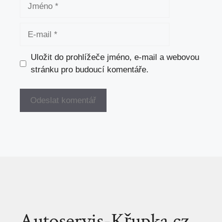
Jméno
E-
mail
Uložit do prohlížeče jméno, e-mail a webovou
stránku pro budoucí komentáře.
Autoservis-Křupka.cz