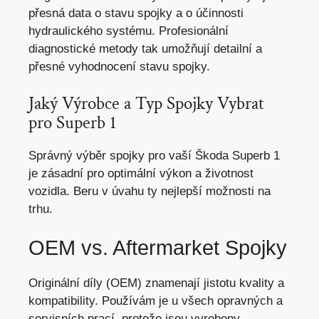
přesná data o
stavu spojky
a o účinnosti
hydraulického systému. Profesionální
diagnostické metody tak umožňují detailní a
přesné vyhodnocení stavu spojky.
Jaký Výrobce a Typ Spojky Vybrat
pro Superb 1
Správný výběr spojky pro vaší Škoda Superb 1
je zásadní pro optimální výkon a životnost
vozidla. Beru v úvahu ty nejlepší možnosti na
trhu.
OEM vs. Aftermarket Spojky
Originální díly (OEM) znamenají jistotu kvality a
kompatibility. Používám je u všech opravných a
servisních prací, protože jsou vyrobeny