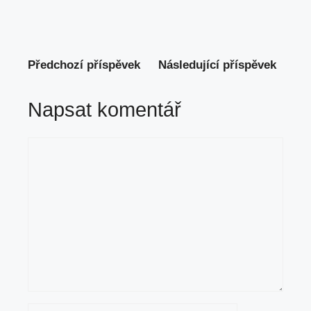
Předchozí příspěvek
Následující příspěvek
Napsat komentář
Komentář