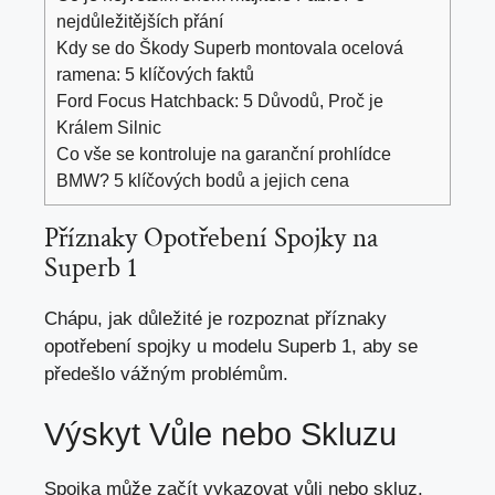
nejdůležitějších přání
Kdy se do Škody Superb montovala ocelová
ramena: 5 klíčových faktů
Ford Focus Hatchback: 5 Důvodů, Proč je
Králem Silnic
Co vše se kontroluje na garanční prohlídce
BMW? 5 klíčových bodů a jejich cena
Příznaky Opotřebení Spojky na
Superb 1
Chápu, jak důležité je rozpoznat příznaky
opotřebení spojky u modelu Superb 1,
aby se
předešlo vážným problémům
.
Výskyt Vůle nebo Skluzu
Spojka může začít vykazovat vůli nebo skluz.