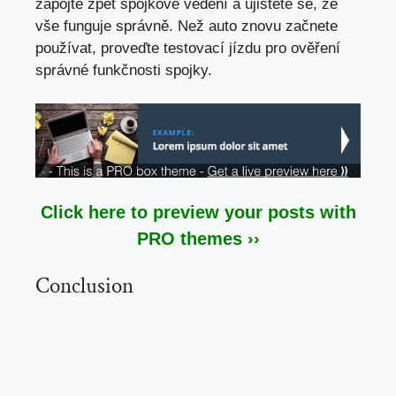
zapojte zpět spojkové vedení a ujistěte se, že
vše funguje správně. Než auto znovu začnete
používat, proveďte testovací jízdu pro ověření
správné funkčnosti spojky.
Click here to preview your posts with
PRO themes ››
Conclusion