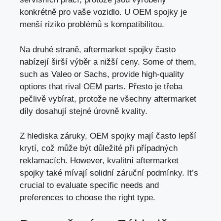
konkrétně pro vaše vozidlo. U OEM spojky je
menší riziko problémů s kompatibilitou.
Na druhé straně, aftermarket spojky často
nabízejí širší výběr a nižší ceny. Some of them,
such as Valeo or Sachs, provide high-quality
options that rival OEM parts. Přesto je třeba
pečlivě vybírat, protože ne všechny aftermarket
díly dosahují stejné úrovně kvality.
Z hlediska záruky, OEM spojky mají často lepší
krytí, což může být důležité při případných
reklamacích. However, kvalitní aftermarket
spojky také mívají solidní záruční podmínky. It’s
crucial to evaluate specific needs and
preferences to choose the right type.