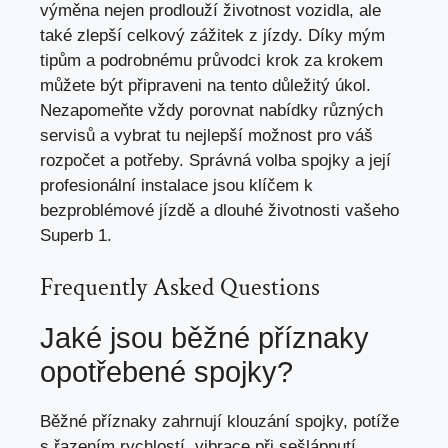
výměna nejen prodlouží životnost vozidla, ale
také zlepší celkový zážitek z jízdy. Díky mým
tipům a podrobnému průvodci krok za krokem
můžete být připraveni na tento důležitý úkol.
Nezapomeňte vždy porovnat nabídky různých
servisů a vybrat tu nejlepší možnost pro váš
rozpočet a potřeby. Správná volba spojky a její
profesionální instalace jsou klíčem k
bezproblémové jízdě a dlouhé životnosti vašeho
Superb 1.
Frequently Asked Questions
Jaké jsou běžné příznaky
opotřebené spojky?
Běžné příznaky zahrnují klouzání spojky, potíže
s řazením rychlostí, vibrace při sešlápnutí