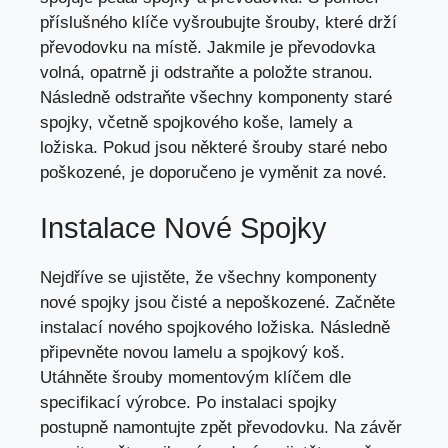
příslušného klíče vyšroubujte šrouby, které drží
převodovku na místě. Jakmile je převodovka
volná, opatrně ji odstraňte a položte stranou.
Následně odstraňte všechny komponenty staré
spojky, včetně spojkového koše, lamely a
ložiska. Pokud jsou některé šrouby staré nebo
poškozené, je doporučeno je vyměnit za nové.
Instalace Nové Spojky
Nejdříve se ujistěte, že všechny komponenty
nové spojky jsou čisté a nepoškozené. Začněte
instalací nového spojkového ložiska. Následně
připevněte novou lamelu a spojkový koš.
Utáhněte šrouby momentovým klíčem dle
specifikací výrobce. Po instalaci spojky
postupně namontujte zpět převodovku. Na závěr