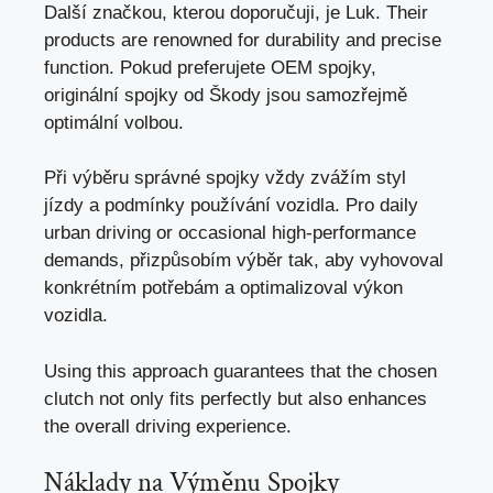
Další značkou, kterou doporučuji, je Luk. Their
products are renowned for durability and precise
function. Pokud preferujete OEM spojky,
originální spojky od Škody jsou samozřejmě
optimální volbou.
Při výběru správné spojky vždy zvážím styl
jízdy a podmínky používání vozidla. Pro daily
urban driving or occasional high-performance
demands, přizpůsobím výběr tak, aby vyhovoval
konkrétním potřebám a optimalizoval výkon
vozidla.
Using this approach guarantees that the chosen
clutch not only fits perfectly but also enhances
the overall driving experience.
Náklady na Výměnu Spojky