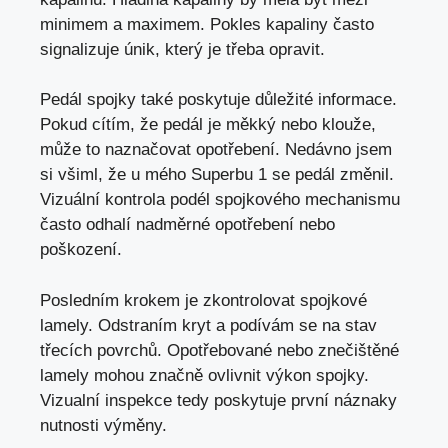
minimem a maximem. Pokles kapaliny často
signalizuje únik, který je třeba opravit.
Pedál spojky také poskytuje důležité informace.
Pokud cítím, že pedál je měkký nebo klouže,
může to naznačovat opotřebení. Nedávno jsem
si všiml, že u mého Superbu 1 se pedál změnil.
Vizuální kontrola podél spojkového mechanismu
často odhalí nadměrné opotřebení nebo
poškození.
Posledním krokem je zkontrolovat spojkové
lamely. Odstraním kryt a podívám se na stav
třecích povrchů. Opotřebované nebo znečištěné
lamely mohou značně ovlivnit výkon spojky.
Vizualní inspekce tedy poskytuje první náznaky
nutnosti výměny.