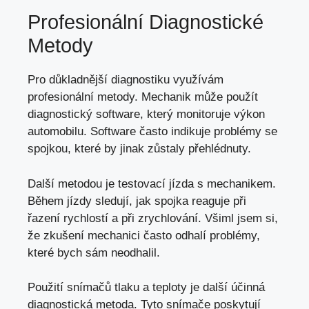
Profesionální Diagnostické
Metody
Pro důkladnější diagnostiku využívám
profesionální metody. Mechanik může použít
diagnostický software, který monitoruje výkon
automobilu. Software často indikuje problémy se
spojkou, které by jinak zůstaly přehlédnuty.
Další metodou je testovací jízda s mechanikem.
Během jízdy sledují, jak spojka reaguje při
řazení rychlostí a při zrychlování. Všiml jsem si,
že zkušení mechanici často odhalí problémy,
které bych sám neodhalil.
Použití snímačů tlaku a teploty je další účinná
diagnostická metoda. Tyto snímače poskytují