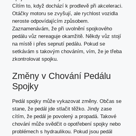
Cítím to, když dochází k prodlevě při akceleraci.
Otáčky motoru se zvyšují, ale rychlost vozidla
neroste odpovídajícím způsobem.
Zaznamenávám, že při uvolnění spojkového
pedálu vůz nereaguje okamžitě. Někdy vůz stojí
na místě i přes sepnutí pedálu. Pokud se
setkávám s takovým chováním, vím, že je třeba
zkontrolovat spojku.
Změny v Chování Pedálu
Spojky
Pedál spojky může vykazovat změny. Občas se
stane, že pedál jde stlačit těžko. Jindy zase
cítím, že pedál je povolený a propadá. Takové
chování může svědčit o opotřebení spojky nebo
problémech s hydraulikou. Pokud jsou pedál