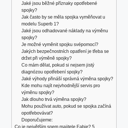
Jaké jsou běžné příznaky opotřebené
spojky?
Jak často by se měla spojka vyměňovat u
modelu Superb 1?
Jaké jsou odhadované náklady na výměnu
spojky?
Je možné vyměnit spojku svépomocí?
Jakých bezpečnostních opatření je třeba se
držet při výměně spojky?
Co mám dělat, pokud si nejsem jistý
diagnózou opotřebení spojky?
Jaké výhody přináší správná výměna spojky?
Kde mohu najít nejvhodnější servis pro
výměnu spojky?
Jak dlouho trvá výměna spojky?
Mohu používat auto, pokud se spojka začíná
opotřebovávat?
Doporučujeme:
Co je největším snem majitele Fabie? 5