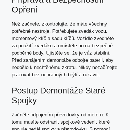
Opření
Než začnete, zkontrolujte, že máte všechny
potřebné nástroje. Potřebujete zvedák vozu,
momentový klíč a sadu klíčů. Vozidlo zvedněte
za použití zvedáku a umístěte ho na bezpečné
podpěrné body. Ujistěte se, že je vůz stabilní.
Před zahájením demontáže odpojte baterii, aby
nedošlo k nechtěnému zkratu. Nikdy nezačínejte
pracovat bez ochranných brýlí a rukavic.
Postup Demontáže Staré
Spojky
Začněte odpojením převodovky od motoru. K
tomu musíte odstranit spojkové vedení, které
spojuje pedál spojky a převodovku. S pomocí