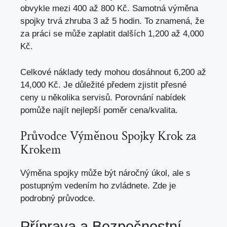
obvykle mezi 400 až 800 Kč. Samotná výměna
spojky trvá zhruba 3 až 5 hodin. To znamená, že
za práci se může zaplatit dalších 1,200 až 4,000
Kč.
Celkové náklady tedy mohou dosáhnout 6,200 až
14,000 Kč. Je důležité předem zjistit přesné
ceny u několika servisů. Porovnání nabídek
pomůže najít nejlepší poměr cena/kvalita.
Průvodce Výměnou Spojky Krok za
Krokem
Výměna spojky může být náročný úkol, ale s
postupným vedením ho zvládnete. Zde je
podrobný průvodce.
Příprava a Bezpečnostní