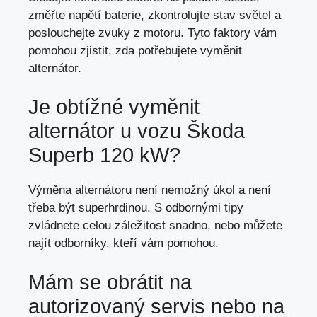
změřte napětí baterie, zkontrolujte stav světel a
poslouchejte zvuky z motoru. Tyto faktory vám
pomohou zjistit, zda potřebujete vyměnit
alternátor.
Je obtížné vyměnit
alternátor u vozu Škoda
Superb 120 kW?
Výměna alternátoru není nemožný úkol a není
třeba být superhrdinou. S odbornými tipy
zvládnete celou záležitost snadno, nebo můžete
najít odborníky, kteří vám pomohou.
Mám se obrátit na
autorizovaný servis nebo na