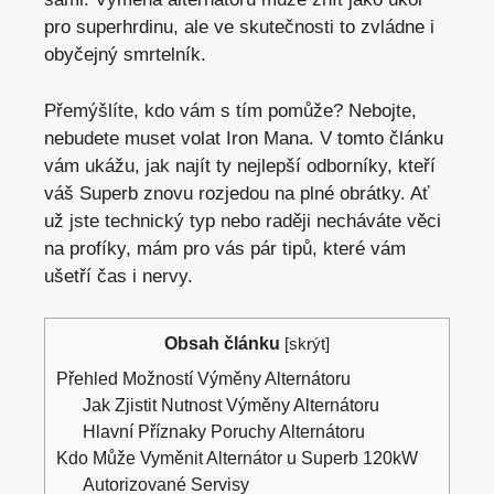
pro superhrdinu, ale ve skutečnosti to zvládne i
obyčejný smrtelník.
Přemýšlíte, kdo vám s tím pomůže? Nebojte,
nebudete muset volat Iron Mana. V
tomto článku
vám ukážu
, jak najít ty nejlepší odborníky, kteří
váš Superb znovu rozjedou na plné obrátky. Ať
už jste technický typ nebo raději necháváte věci
na profíky, mám pro vás pár tipů, které vám
ušetří čas i nervy.
Obsah článku
[
skrýt
]
Přehled Možností Výměny Alternátoru
Jak Zjistit Nutnost Výměny Alternátoru
Hlavní Příznaky Poruchy Alternátoru
Kdo Může Vyměnit Alternátor u Superb 120kW
Autorizované Servisy