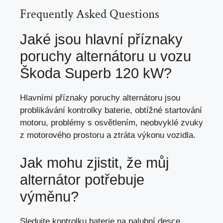
Frequently Asked Questions
Jaké jsou hlavní příznaky
poruchy alternátoru u vozu
Škoda Superb 120 kW?
Hlavními příznaky poruchy alternátoru jsou
problikávání kontrolky baterie, obtížné startování
motoru, problémy s osvětlením, neobvyklé zvuky
z motorového prostoru a ztráta výkonu vozidla.
Jak mohu zjistit, že můj
alternátor potřebuje
výměnu?
Sledujte kontrolku baterie na palubní desce,