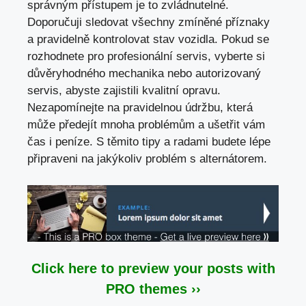
správným přístupem je to zvládnutelné.
Doporučuji sledovat všechny zmíněné příznaky
a
pravidelně kontrolovat stav vozidla
. Pokud se
rozhodnete pro profesionální servis, vyberte si
důvěryhodného mechanika nebo autorizovaný
servis, abyste zajistili kvalitní opravu.
Nezapomínejte na pravidelnou údržbu, která
může předejít mnoha problémům a ušetřit vám
čas i peníze. S těmito tipy a radami budete lépe
připraveni na jakýkoliv problém s alternátorem.
Click here to preview your posts with
PRO themes ››