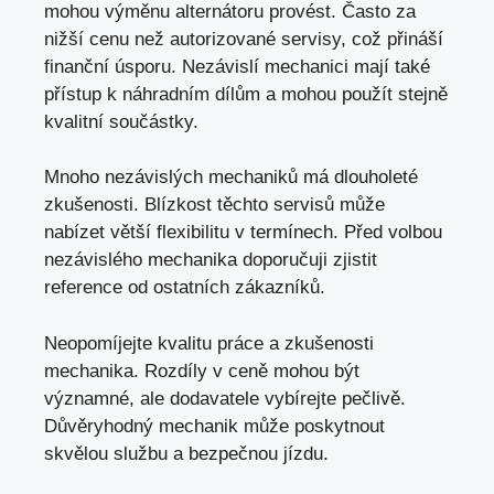
mohou výměnu alternátoru provést. Často za
nižší cenu než autorizované servisy, což přináší
finanční úsporu. Nezávislí mechanici mají také
přístup k náhradním dílům a mohou použít stejně
kvalitní součástky.
Mnoho nezávislých mechaniků má dlouholeté
zkušenosti. Blízkost těchto servisů může
nabízet větší flexibilitu v termínech. Před volbou
nezávislého mechanika doporučuji zjistit
reference od ostatních zákazníků.
Neopomíjejte kvalitu práce a zkušenosti
mechanika. Rozdíly v ceně mohou být
významné, ale dodavatele vybírejte pečlivě.
Důvěryhodný mechanik může poskytnout
skvělou službu a bezpečnou jízdu.