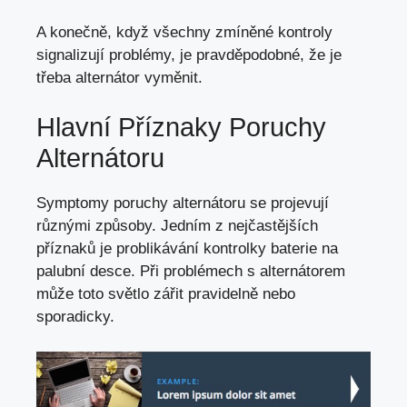
A konečně, když všechny zmíněné kontroly
signalizují problémy, je pravděpodobné, že je
třeba alternátor vyměnit.
Hlavní Příznaky Poruchy
Alternátoru
Symptomy poruchy alternátoru se projevují
různými způsoby. Jedním z nejčastějších
příznaků je problikávání kontrolky baterie na
palubní desce. Při problémech s alternátorem
může toto světlo zářit pravidelně nebo
sporadicky.