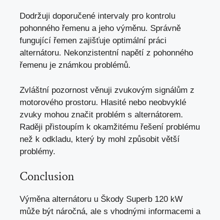
Dodržuji doporučené intervaly pro kontrolu
pohonného řemenu a jeho výměnu. Správně
fungující řemen zajišťuje optimální práci
alternátoru. Nekonzistentní napětí z pohonného
řemenu je známkou problémů.
Zvláštní pozornost věnuji zvukovým signálům z
motorového prostoru. Hlasité nebo neobvyklé
zvuky mohou značit problém s alternátorem.
Raději přistoupím k okamžitému řešení problému
než k odkladu, který by mohl způsobit větší
problémy.
Conclusion
Výměna alternátoru u Škody Superb 120 kW
může být náročná, ale s vhodnými informacemi a