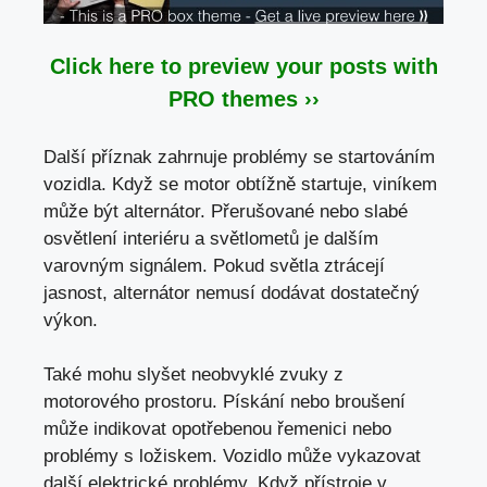
Click here to preview your posts with
PRO themes ››
Další příznak zahrnuje problémy se startováním
vozidla. Když se motor obtížně startuje, viníkem
může být alternátor. Přerušované nebo slabé
osvětlení interiéru a světlometů je dalším
varovným signálem. Pokud světla ztrácejí
jasnost, alternátor nemusí dodávat dostatečný
výkon.
Také mohu slyšet neobvyklé zvuky z
motorového prostoru. Pískání nebo broušení
může indikovat opotřebenou řemenici nebo
problémy s ložiskem. Vozidlo může vykazovat
další elektrické problémy. Když přístroje v