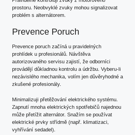
Pravidelně kontroluji zvuky z motorového
prostoru. Neobvyklé zvuky mohou signalizovat
problém s alternátorem.
Prevence Poruch
Prevence poruch začíná u pravidelných
prohlídek u profesionálů. Návštěva
autorizovaného servisu zajistí, že odborníci
provádějí důkladnou kontrolu a údržbu. Vyberu-li
nezávislého mechanika, volím jen důvěryhodné a
zkušené profesionály.
Minimalizuji přetěžování elektrického systému.
Zapnutí mnoha elektrických spotřebičů najednou
může přetížit alternátor. Snažím se používat
elektrické prvky střídmě (např. klimatizaci,
vyhřívání sedadel).