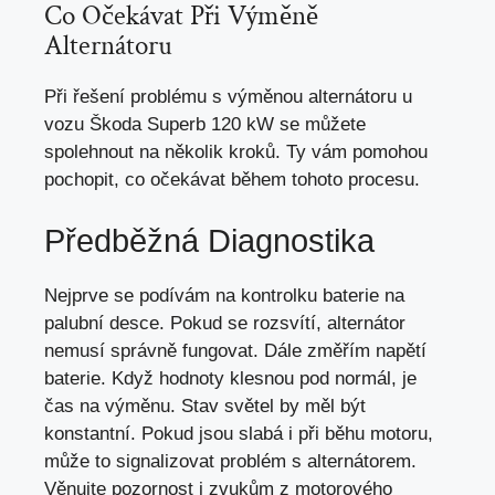
Co Očekávat Při Výměně
Alternátoru
Při řešení problému s výměnou alternátoru u
vozu Škoda Superb 120 kW se můžete
spolehnout na několik kroků. Ty vám pomohou
pochopit, co očekávat během tohoto procesu.
Předběžná Diagnostika
Nejprve se podívám na kontrolku baterie na
palubní desce. Pokud se rozsvítí, alternátor
nemusí správně fungovat. Dále změřím napětí
baterie. Když hodnoty klesnou pod normál,
je
čas na výměnu
. Stav světel by měl být
konstantní. Pokud jsou slabá i při běhu motoru,
může to signalizovat problém s alternátorem.
Věnujte pozornost i zvukům z motorového