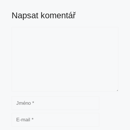
Napsat komentář
Komentář
Jméno
E-
mail