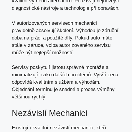
kvalitní výměnu alternátoru. Používají nejnovější
diagnostické nástroje a technologie při opravách.
V autorizovaných servisech mechanici
pravidelně absolvují školení. Výhodou je záruční
doba na práci a použité díly. Pokud auto máte
stále v záruce, volba autorizovaného servisu
může být nejlepší možností.
Servisy poskytují jistotu správné montáže a
minimalizují riziko dalších problémů. Vyšší cena
odpovídá kvalitním službám a výhodám.
Objednání termínu je snadné a proces výměny
většinou rychlý.
Nezávislí Mechanici
Existují i kvalitní nezávislí mechanici, kteří