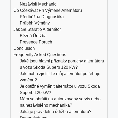
Nezávislí Mechanici
Co Očekávat Při Výměně Alternátoru
Předběžná Diagnostika
Průběh Výměny
Jak Se Starat o Alternátor
Běžná Údržba
Prevence Poruch
Conclusion
Frequently Asked Questions
Jaké jsou hlavní příznaky poruchy alternátoru
u vozu Škoda Superb 120 kW?
Jak mohu zjistit, že můj alternátor potřebuje
výměnu?
Je obtížné vyměnit alternátor u vozu Škoda
Superb 120 kW?
Mám se obrátit na autorizovaný servis nebo
na nezávislého mechanika?
Jaká je pravidelná údržba alternátoru?
Doporučujeme: