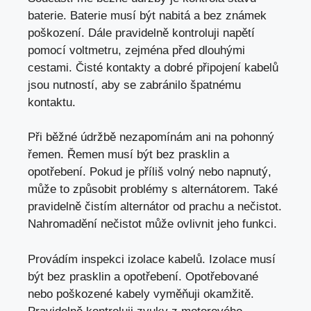
baterie. Baterie musí být nabitá a bez známek
poškození. Dále pravidelně kontroluji napětí
pomocí voltmetru,
zejména před dlouhými
cestami
. Čisté kontakty a dobré připojení kabelů
jsou nutností,
aby se zabránilo špatnému
kontaktu
.
Při běžné údržbě nezapomínám ani na pohonný
řemen. Řemen musí být bez prasklin a
opotřebení. Pokud je příliš volný nebo napnutý,
může to způsobit problémy s alternátorem. Také
pravidelně čistím alternátor od prachu a nečistot.
Nahromadění nečistot může ovlivnit jeho funkci.
Provádím inspekci izolace kabelů. Izolace musí
být bez prasklin a opotřebení. Opotřebované
nebo poškozené kabely vyměňuji okamžitě.