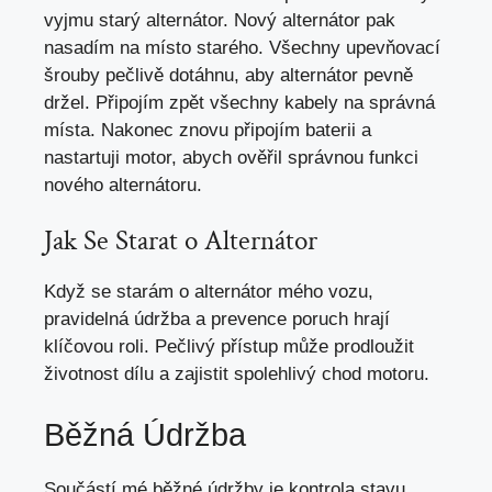
vyjmu starý alternátor. Nový alternátor pak
nasadím na místo starého. Všechny upevňovací
šrouby pečlivě dotáhnu, aby alternátor pevně
držel. Připojím zpět všechny kabely na správná
místa. Nakonec znovu připojím baterii a
nastartuji motor, abych ověřil správnou funkci
nového alternátoru.
Jak Se Starat o Alternátor
Když se starám o alternátor mého vozu,
pravidelná údržba a prevence poruch hrají
klíčovou roli. Pečlivý přístup může prodloužit
životnost dílu a zajistit spolehlivý chod motoru.
Běžná Údržba
Součástí mé běžné údržby je kontrola stavu