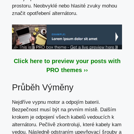
prostoru. Neobvyklé nebo hlasité zvuky mohou
značit opotřebení alternátoru.
Click here to preview your posts with
PRO themes ››
Průběh Výměny
Nejdříve vypnu motor a odpojím baterii.
Bezpečnost musí být na prvním místě. Dalším
krokem je odpojení všech kabelů vedoucích k
alternátoru. Pečlivě zkontroluji, které kabely kam
vedou. Následně odstraním upevňovací šrouby a