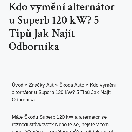
Kdo vymění alternátor
u Superb 120 kW? 5
Tipů Jak Najít
Odborníka
Úvod
»
Značky Aut
»
Škoda Auto
»
Kdo vymění
alternátor u Superb 120 kW? 5 Tipů Jak Najít
Odborníka
Máte Škodu Superb 120 kW a alternátor se
rozhodl stávkovat? Nebojte se, nejste v tom
sami. Výměna alternátoru může znít jako úkol