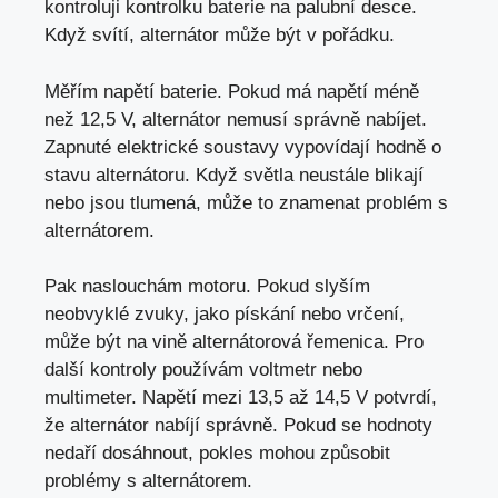
kontroluji kontrolku baterie na palubní desce.
Když svítí, alternátor může být v pořádku.
Měřím napětí baterie. Pokud má napětí méně
než 12,5 V, alternátor nemusí správně nabíjet.
Zapnuté elektrické soustavy vypovídají hodně o
stavu alternátoru. Když světla neustále blikají
nebo jsou tlumená, může to znamenat problém s
alternátorem.
Pak naslouchám motoru. Pokud slyším
neobvyklé zvuky, jako pískání nebo vrčení,
může být na vině alternátorová řemenica. Pro
další kontroly používám voltmetr nebo
multimeter. Napětí mezi 13,5 až 14,5 V potvrdí,
že alternátor nabíjí správně. Pokud se hodnoty
nedaří dosáhnout, pokles mohou způsobit
problémy s alternátorem.