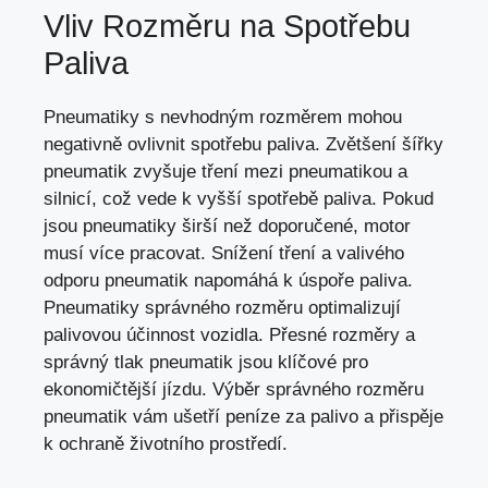
Vliv Rozměru na Spotřebu
Paliva
Pneumatiky s nevhodným rozměrem mohou
negativně ovlivnit spotřebu paliva. Zvětšení šířky
pneumatik zvyšuje tření mezi pneumatikou a
silnicí, což vede k vyšší spotřebě paliva. Pokud
jsou pneumatiky širší než doporučené, motor
musí více pracovat. Snížení tření a valivého
odporu pneumatik napomáhá k úspoře paliva.
Pneumatiky správného rozměru optimalizují
palivovou účinnost vozidla. Přesné rozměry a
správný tlak pneumatik jsou klíčové pro
ekonomičtější jízdu. Výběr správného rozměru
pneumatik vám ušetří peníze za palivo a přispěje
k ochraně životního prostředí.