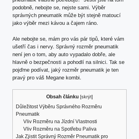
podobně, nebojte se, nejste sami. Výběr
správných pneumatik může být stejně matoucí
jako výběr mezi kávou a čajem ráno.
Ale nebojte se, mám pro vás pár tipů,
které vám
ušetří čas
i nervy. Správný rozměr pneumatik
není jen o tom,
aby auto vypadalo dobře
, ale
hlavně o bezpečnosti a pohodlí na silnici. Tak se
pojďme podívat, jaký rozměr pneumatik je ten
pravý pro váš Megane kombi.
Obsah článku
[
skrýt
]
Důležitost Výběru Správného Rozměru
Pneumatik
Vliv Rozměru na Jízdní Vlastnosti
Vliv Rozměru na Spotřebu Paliva
Jak Zjistit Správný Rozměr Pneumatik pro