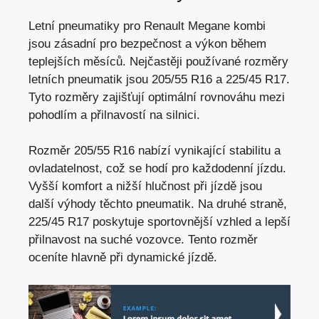
Letní pneumatiky pro Renault Megane kombi
jsou zásadní pro bezpečnost a výkon během
teplejších měsíců. Nejčastěji používané rozměry
letních pneumatik jsou 205/55 R16 a 225/45 R17.
Tyto rozměry zajišťují optimální rovnováhu mezi
pohodlím a přilnavostí na silnici.
Rozměr 205/55 R16 nabízí vynikající stabilitu a
ovladatelnost, což se hodí pro každodenní jízdu.
Vyšší komfort a nižší hlučnost při jízdě jsou
další výhody těchto pneumatik. Na druhé straně,
225/45 R17 poskytuje sportovnější vzhled a
lepší
přilnavost na suché vozovce
. Tento rozměr
oceníte hlavně při dynamické jízdě.