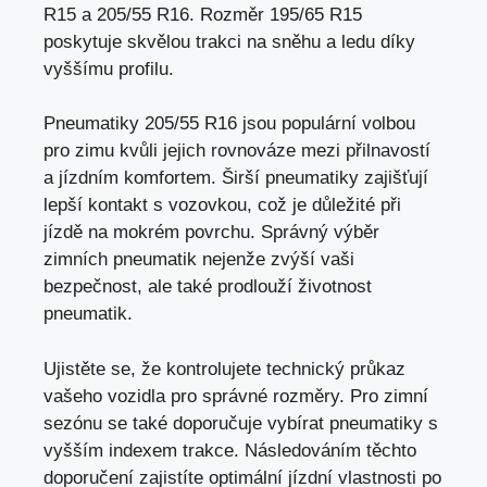
R15 a 205/55 R16. Rozměr 195/65 R15
poskytuje skvělou trakci na sněhu a ledu díky
vyššímu profilu.
Pneumatiky 205/55 R16 jsou populární volbou
pro zimu kvůli jejich rovnováze mezi přilnavostí
a jízdním komfortem. Širší pneumatiky zajišťují
lepší kontakt s vozovkou, což je důležité při
jízdě na mokrém povrchu. Správný výběr
zimních pneumatik nejenže zvýší vaši
bezpečnost, ale také prodlouží životnost
pneumatik.
Ujistěte se, že kontrolujete technický průkaz
vašeho vozidla pro správné rozměry. Pro zimní
sezónu se také doporučuje vybírat pneumatiky s
vyšším indexem trakce. Následováním těchto
doporučení zajistíte optimální jízdní vlastnosti po