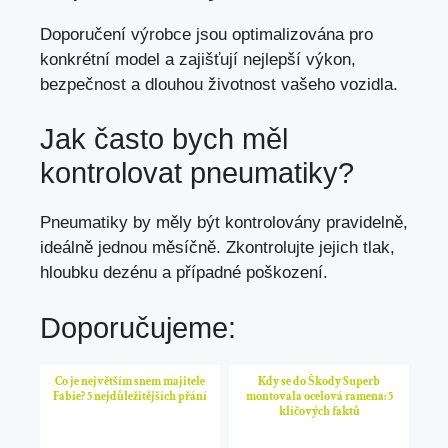
Doporučení výrobce jsou optimalizována pro
konkrétní model a zajišťují nejlepší výkon,
bezpečnost a
dlouhou životnost vašeho vozidla
.
Jak často bych měl
kontrolovat pneumatiky?
Pneumatiky by měly být kontrolovány pravidelně,
ideálně jednou měsíčně. Zkontrolujte jejich tlak,
hloubku dezénu a případné poškození.
Doporučujeme:
Co je největším snem majitele
Kdy se do Škody Superb
Fabie? 5 nejdůležitějších přání
montovala ocelová ramena: 5
klíčových faktů