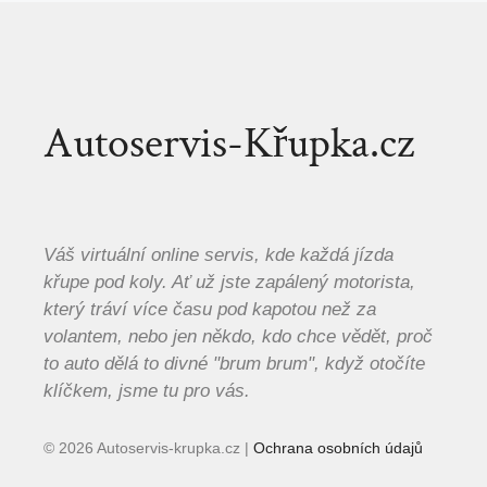
Autoservis-Křupka.cz
Váš virtuální online servis, kde každá jízda
křupe pod koly. Ať už jste zapálený motorista,
který tráví více času pod kapotou než za
volantem, nebo jen někdo, kdo chce vědět, proč
to auto dělá to divné "brum brum", když otočíte
klíčkem, jsme tu pro vás.
© 2026 Autoservis-krupka.cz |
Ochrana osobních údajů