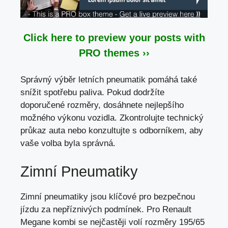
Click here to preview your posts with
PRO themes ››
Správný výběr letních pneumatik pomáhá také
snížit spotřebu paliva. Pokud dodržíte
doporučené rozměry, dosáhnete nejlepšího
možného výkonu vozidla. Zkontrolujte technický
průkaz auta nebo konzultujte s odborníkem, aby
vaše volba byla správná.
Zimní Pneumatiky
Zimní pneumatiky jsou klíčové pro bezpečnou
jízdu za nepříznivých podmínek. Pro Renault
Megane kombi se nejčastěji volí rozměry 195/65