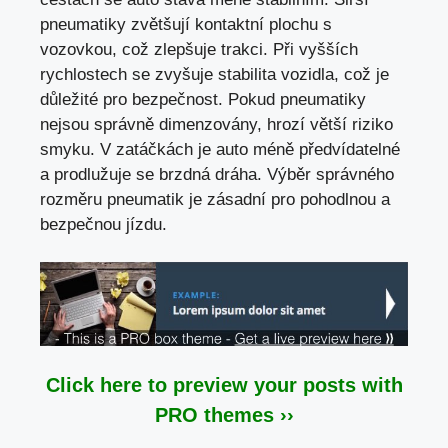
pneumatiky zvětšují kontaktní plochu s
vozovkou, což zlepšuje trakci. Při vyšších
rychlostech se zvyšuje stabilita vozidla,
což je
důležité pro bezpečnost
. Pokud pneumatiky
nejsou správně dimenzovány, hrozí větší riziko
smyku. V zatáčkách je auto méně předvídatelné
a prodlužuje se brzdná dráha. Výběr správného
rozměru pneumatik je zásadní pro pohodlnou a
bezpečnou jízdu.
Click here to preview your posts with
PRO themes ››