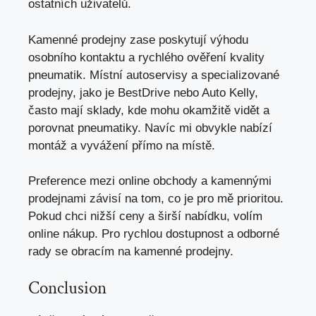
ostatních uživatelů.
Kamenné prodejny zase poskytují výhodu
osobního kontaktu a rychlého ověření kvality
pneumatik. Místní autoservisy a specializované
prodejny, jako je BestDrive nebo Auto Kelly,
často mají sklady, kde mohu okamžitě vidět a
porovnat pneumatiky. Navíc mi obvykle nabízí
montáž a vyvážení přímo na místě.
Preference mezi online obchody a kamennými
prodejnami závisí na tom, co
je pro mě prioritou
.
Pokud chci nižší ceny a širší nabídku, volím
online nákup. Pro rychlou dostupnost a odborné
rady se obracím na kamenné prodejny.
Conclusion