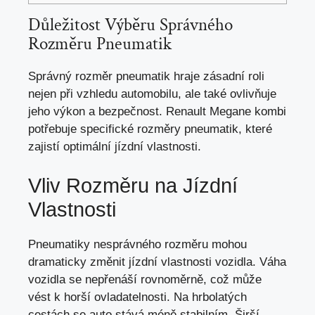
Důležitost Výběru Správného
Rozměru Pneumatik
Správný rozměr pneumatik hraje zásadní roli
nejen při vzhledu automobilu, ale také ovlivňuje
jeho výkon a bezpečnost. Renault Megane kombi
potřebuje specifické rozměry pneumatik, které
zajistí optimální jízdní vlastnosti.
Vliv Rozměru na Jízdní
Vlastnosti
Pneumatiky nesprávného rozměru mohou
dramaticky změnit jízdní vlastnosti vozidla. Váha
vozidla se nepřenáší rovnoměrně,
což může
vést
k horší ovladatelnosti. Na hrbolatých
cestách se auto stává méně stabilním. Širší