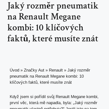
Jaký rozměr pneumatik
na Renault Megane
kombi: 10 klíčových
faktů, které musíte znát
Úvod
»
Značky Aut
»
Renault
»
Jaký rozměr
pneumatik na Renault Megane kombi: 10
klíčových faktů, které musíte znát
Když jsem si pořídil svůj Renault Megane kombi,
první věc, která mě napadla, byla: „Jaký rozměr
pneumatik vlastně potřebuju?“ Jestli jste na tom