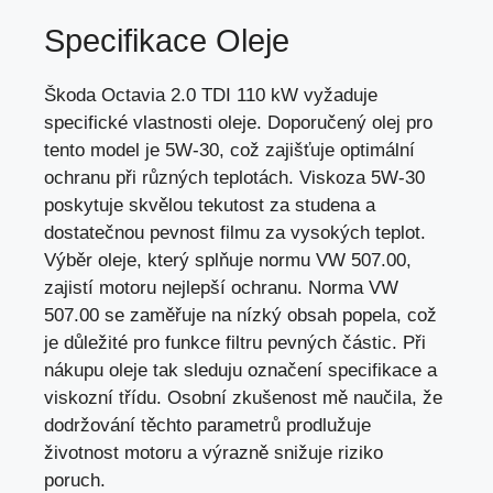
Specifikace Oleje
Škoda Octavia 2.0 TDI 110 kW vyžaduje
specifické vlastnosti oleje. Doporučený olej pro
tento model je 5W-30, což zajišťuje optimální
ochranu při různých teplotách. Viskoza 5W-30
poskytuje skvělou tekutost za studena a
dostatečnou pevnost filmu za vysokých teplot.
Výběr oleje, který splňuje normu VW 507.00,
zajistí motoru nejlepší ochranu. Norma VW
507.00 se zaměřuje na nízký obsah popela, což
je důležité pro funkce filtru pevných částic. Při
nákupu oleje tak sleduju označení specifikace a
viskozní třídu. Osobní zkušenost mě naučila, že
dodržování těchto parametrů prodlužuje
životnost motoru a
výrazně snižuje riziko
poruch
.