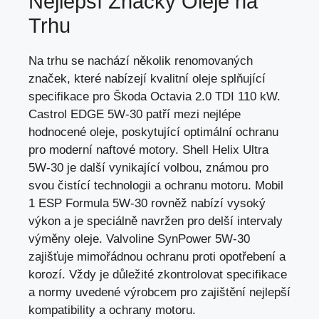
Nejlepší Značky Oleje na
Trhu
Na trhu se nachází několik renomovaných
značek, které nabízejí kvalitní oleje splňující
specifikace pro Škoda Octavia 2.0 TDI 110 kW.
Castrol EDGE 5W-30 patří mezi nejlépe
hodnocené oleje, poskytující optimální ochranu
pro moderní naftové motory. Shell Helix Ultra
5W-30 je další vynikající volbou, známou pro
svou čistící technologii a ochranu motoru. Mobil
1 ESP Formula 5W-30 rovněž nabízí vysoký
výkon a je speciálně navržen pro delší intervaly
výměny oleje. Valvoline SynPower 5W-30
zajišťuje mimořádnou ochranu proti opotřebení a
korozí. Vždy je důležité zkontrolovat specifikace
a normy uvedené výrobcem pro zajištění nejlepší
kompatibility a ochrany motoru.