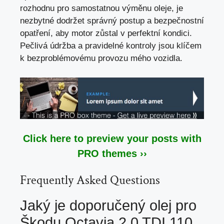
rozhodnu pro samostatnou výměnu oleje, je
nezbytné dodržet správný postup a bezpečnostní
opatření, aby motor zůstal v perfektní kondici.
Pečlivá údržba a pravidelné kontroly jsou klíčem
k bezproblémovému provozu mého vozidla.
Click here to preview your posts with
PRO themes ››
Frequently Asked Questions
Jaký je doporučený olej pro
Škodu Octavia 2.0 TDI 110