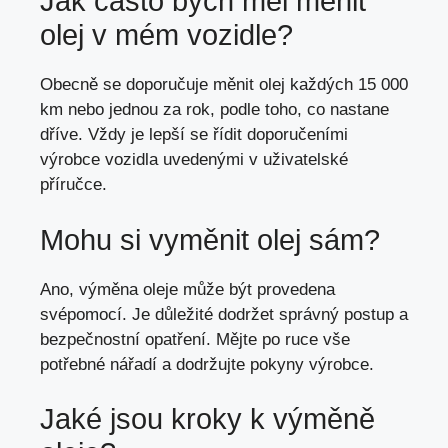
Jak často bych měl měnit
olej v mém vozidle?
Obecně se doporučuje měnit olej každých 15 000
km nebo jednou za rok, podle toho, co nastane
dříve. Vždy je lepší se řídit doporučeními
výrobce vozidla uvedenými v uživatelské
příručce.
Mohu si vyměnit olej sám?
Ano, výměna oleje může být provedena
svépomocí. Je důležité dodržet správný postup a
bezpečnostní opatření. Mějte po ruce vše
potřebné nářadí a dodržujte pokyny výrobce.
Jaké jsou kroky k výměně