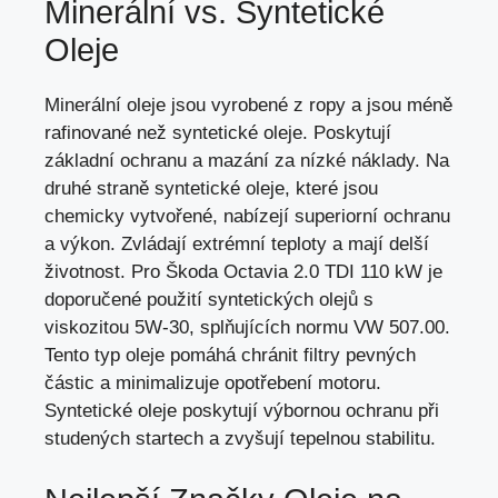
Minerální vs. Syntetické
Oleje
Minerální oleje jsou vyrobené z ropy a jsou méně
rafinované než syntetické oleje. Poskytují
základní ochranu a mazání za nízké náklady. Na
druhé straně syntetické oleje, které jsou
chemicky vytvořené, nabízejí superiorní ochranu
a výkon. Zvládají extrémní teploty a
mají delší
životnost
. Pro Škoda Octavia 2.0 TDI 110 kW je
doporučené použití syntetických olejů s
viskozitou 5W-30, splňujících normu VW 507.00.
Tento typ oleje pomáhá chránit filtry pevných
částic a minimalizuje opotřebení motoru.
Syntetické oleje poskytují výbornou ochranu při
studených startech a zvyšují tepelnou stabilitu.