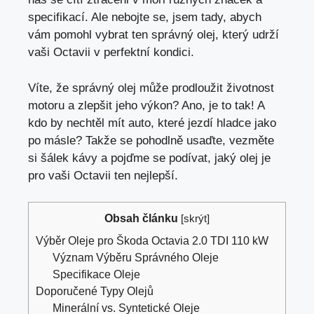
specifikací. Ale nebojte se, jsem tady, abych
vám pomohl vybrat ten správný olej, který udrží
vaši Octavii v perfektní kondici.
Víte, že správný olej může prodloužit životnost
motoru a zlepšit jeho výkon? Ano, je to tak! A
kdo by nechtěl mít auto, které jezdí hladce jako
po másle? Takže se pohodlně usaďte,
vezměte
si šálek kávy
a pojďme se podívat, jaký olej je
pro vaši Octavii ten nejlepší.
Obsah článku
[
skrýt
]
Výběr Oleje pro Škoda Octavia 2.0 TDI 110 kW
Význam Výběru Správného Oleje
Specifikace Oleje
Doporučené Typy Olejů
Minerální vs. Syntetické Oleje