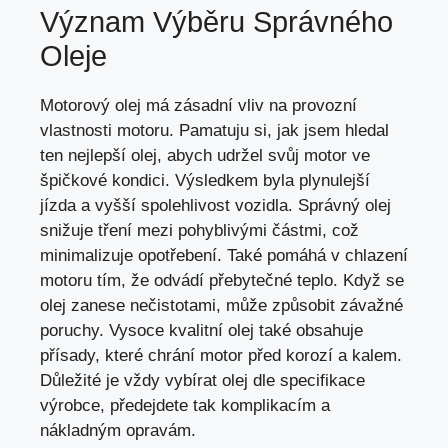
Význam Výběru Správného
Oleje
Motorový olej má zásadní vliv na provozní
vlastnosti motoru. Pamatuju si, jak jsem hledal
ten nejlepší olej, abych udržel svůj motor ve
špičkové kondici. Výsledkem byla plynulejší
jízda a vyšší spolehlivost vozidla. Správný olej
snižuje tření mezi pohyblivými částmi, což
minimalizuje opotřebení. Také pomáhá v chlazení
motoru tím, že odvádí přebytečné teplo. Když se
olej zanese nečistotami, může způsobit závažné
poruchy. Vysoce kvalitní olej také obsahuje
přísady, které chrání motor před korozí a kalem.
Důležité je vždy vybírat olej dle specifikace
výrobce, předejdete tak komplikacím a
nákladným opravám.