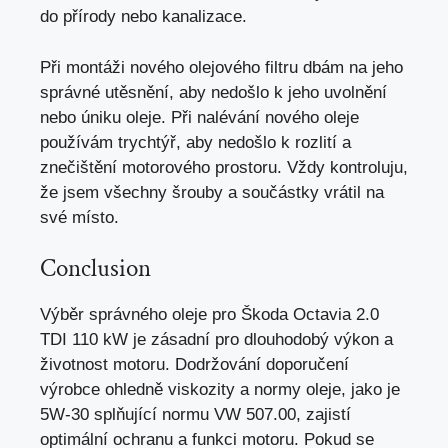
do přírody nebo kanalizace.
Při montáži nového olejového filtru dbám na jeho
správné utěsnění, aby nedošlo k jeho uvolnění
nebo úniku oleje. Při nalévání nového oleje
používám trychtýř, aby nedošlo k rozlití a
znečištění motorového prostoru. Vždy kontroluju,
že jsem všechny šrouby a součástky vrátil na
své místo.
Conclusion
Výběr správného oleje pro Škoda Octavia 2.0
TDI 110 kW je zásadní pro dlouhodobý výkon a
životnost motoru. Dodržování doporučení
výrobce ohledně viskozity a normy oleje, jako je
5W-30 splňující normu VW 507.00, zajistí
optimální ochranu a funkci motoru. Pokud se