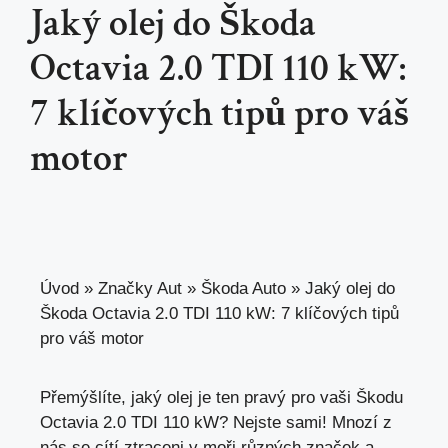
Jaký olej do Škoda
Octavia 2.0 TDI 110 kW:
7 klíčových tipů pro váš
motor
Úvod
»
Značky Aut
»
Škoda Auto
»
Jaký olej do
Škoda Octavia 2.0 TDI 110 kW: 7 klíčových tipů
pro váš motor
Přemýšlíte, jaký olej je ten pravý pro vaši Škodu
Octavia 2.0 TDI 110 kW? Nejste sami! Mnozí z
nás se cítí ztraceni v moři různých značek a