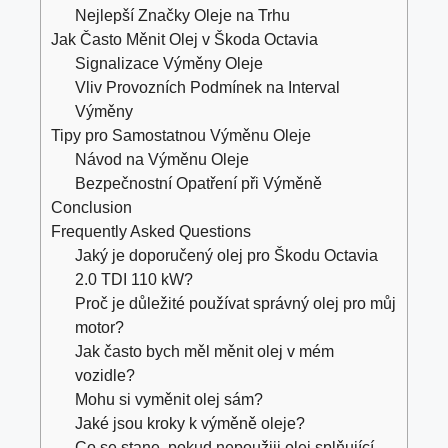
Nejlepší Značky Oleje na Trhu
Jak Často Měnit Olej v Škoda Octavia
Signalizace Výměny Oleje
Vliv Provozních Podmínek na Interval
Výměny
Tipy pro Samostatnou Výměnu Oleje
Návod na Výměnu Oleje
Bezpečnostní Opatření při Výměně
Conclusion
Frequently Asked Questions
Jaký je doporučený olej pro Škodu Octavia
2.0 TDI 110 kW?
Proč je důležité používat správný olej pro můj
motor?
Jak často bych měl měnit olej v mém
vozidle?
Mohu si vyměnit olej sám?
Jaké jsou kroky k výměně oleje?
Co se stane, pokud nepoužiji olej splňující