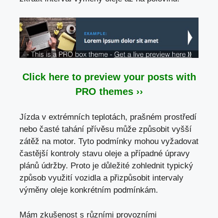
Click here to preview your posts with
PRO themes ››
Jízda v extrémních teplotách, prašném prostředí
nebo časté tahání přívěsu může způsobit vyšší
zátěž na motor. Tyto podmínky mohou vyžadovat
častější kontroly stavu oleje a případné úpravy
plánů údržby. Proto je důležité zohlednit typický
způsob využití vozidla a přizpůsobit intervaly
výměny oleje konkrétním podmínkám.
Mám zkušenost s různími provozními