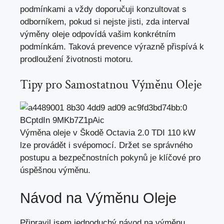
podmínkami a vždy doporučuji konzultovat s
odborníkem,
pokud si nejste jisti
, zda interval
výměny oleje odpovídá vašim konkrétním
podmínkám. Taková prevence výrazně přispívá k
prodloužení životnosti motoru.
Tipy pro Samostatnou Výměnu Oleje
Výměna oleje v Škodě Octavia 2.0 TDI 110 kW
lze provádět i svépomocí. Držet se správného
postupu a bezpečnostních pokynů je klíčové pro
úspěšnou výměnu.
Návod na Výměnu Oleje
Připravil jsem jednoduchý návod na výměnu