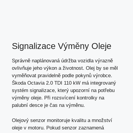
Signalizace Výměny Oleje
Správně naplánovaná údržba vozidla výrazně
ovlivňuje jeho výkon a životnost. Olej by se měl
vyměňovat pravidelně podle pokynů výrobce.
Škoda Octavia 2.0 TDI 110 kW má integrovaný
systém signalizace, který upozorní na potřebu
výměny oleje. Při rozsvícení kontrolky na
palubní desce je čas na výměnu.
Olejový senzor monitoruje kvalitu a množství
oleje v motoru. Pokud senzor zaznamená