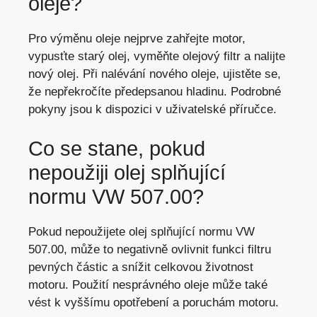
oleje?
Pro výměnu oleje nejprve zahřejte motor,
vypusťte starý olej, vyměňte olejový filtr a nalijte
nový olej. Při nalévání nového oleje, ujistěte se,
že nepřekročíte předepsanou hladinu. Podrobné
pokyny jsou k dispozici v uživatelské příručce.
Co se stane, pokud
nepoužiji olej splňující
normu VW 507.00?
Pokud nepoužijete olej splňující normu VW
507.00, může to negativně ovlivnit funkci filtru
pevných částic a snížit celkovou životnost
motoru. Použití nesprávného oleje může také
vést k vyššímu opotřebení a poruchám motoru.