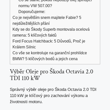
normu VW 507.00?
Doporučujeme:
Co je největším snem majitele Fabie? 5
nejdůležitějších přání
Kdy se do Škody Superb montovala ocelová
ramena: 5 klíčových faktů
Ford Focus Hatchback: 5 Důvodů, Proč je
Králem Silnic
Co vše se kontroluje na garanční prohlídce
BMW? 5 klíčových bodů a jejich cena
Výběr Oleje pro Škoda Octavia 2.0
TDI 110 kW
Správný výběr oleje pro Škoda Octavia 2.0 TDI
110 kW je klíčový pro zachování výkonu a
životnosti motoru.