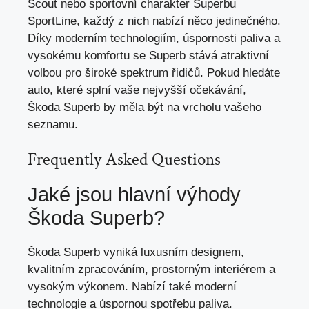
Scout nebo sportovní charakter Superbu
SportLine, každý z nich nabízí něco jedinečného.
Díky moderním technologiím, úspornosti paliva a
vysokému komfortu se Superb stává atraktivní
volbou pro široké spektrum řidičů. Pokud hledáte
auto, které splní vaše nejvyšší očekávání,
Škoda Superb by měla být na vrcholu vašeho
seznamu.
Frequently Asked Questions
Jaké jsou hlavní výhody
Škoda Superb?
Škoda Superb vyniká luxusním designem,
kvalitním zpracováním, prostorným interiérem a
vysokým výkonem. Nabízí také moderní
technologie a úspornou spotřebu paliva.