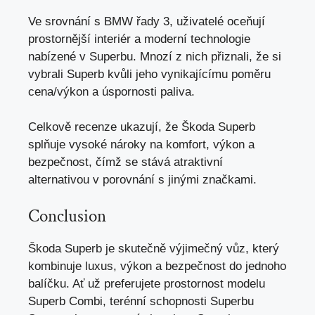
Ve srovnání s BMW řady 3, uživatelé oceňují
prostornější interiér a moderní technologie
nabízené v Superbu. Mnozí z nich přiznali, že si
vybrali Superb kvůli jeho vynikajícímu poměru
cena/výkon a úspornosti paliva.
Celkově recenze ukazují, že Škoda Superb
splňuje vysoké nároky na komfort, výkon a
bezpečnost, čímž se stává atraktivní
alternativou v porovnání s jinými značkami.
Conclusion
Škoda Superb je skutečně výjimečný vůz, který
kombinuje luxus, výkon a bezpečnost do jednoho
balíčku. Ať už preferujete prostornost modelu
Superb Combi, terénní schopnosti Superbu