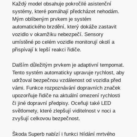
Každý model obsahuje pokročilé asistenční
systémy, které pomáhají předcházet nehodám.
Mým oblíbeným prvkem je systém
automatického brzdění, který dokáže zastavit
vozidlo v okamžiku nebezpečí. Sensory
umístěné po celém vozidle monitorují okolí a
přispívají k lepší reakci řidiče.
Dalším důležitým prvkem je adaptivní tempomat.
Tento systém automaticky upravuje rychlost, aby
udržoval bezpečnou vzdálenost od vozidla před
vámi. Funkce rozpoznávání dopravních značek
upozorňuje řidiče na aktuální omezení rychlosti
či jiné dopravní předpisy. Oceňuji také LED
světlomety, které zlepšují viditelnost v noci a
zvyšují celkovou bezpečnost.
Škoda Superb nabízí i funkci hlídání mrtvého