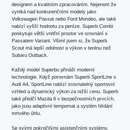
designem a kvalitním zpracováním. Nejenom že
vyniká nad konkurenčními modely jako
Volkswagen Passat nebo Ford Mondeo, ale také
nabízí vyšší hodnotu za peníze. Superb Combi
poskytuje větší vnitřní prostor ve srovnání s
Passatem Variant. Všiml jsem si, že Superb
Scout má lepší odolnost a výkon v terénu než
Subaru Outback.
Každý model Superbu přináší moderní
technologie. Když porovnám Superb SportLine s
Audi A4, SportLine nabízí srovnatelný sportovní
vzhled a dynamický výkon za nižší cenu. Superb
také předčí Mazda 6 v bezpečnostních prvcích,
jako jsou adaptivní tempomat a systém hlídání
mrtvého úhlu.
Se svými pokročilými asistenčními systémy,