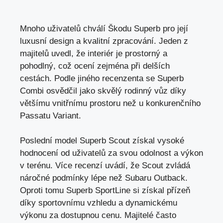
Mnoho uživatelů chválí Škodu Superb pro její
luxusní design a kvalitní zpracování. Jeden z
majitelů uvedl, že interiér je prostorný a
pohodlný, což ocení zejména při delších
cestách. Podle jiného recenzenta se Superb
Combi osvědčil jako skvělý rodinný vůz díky
většímu vnitřnímu prostoru než u konkurenčního
Passatu Variant.
Poslední model Superb Scout získal vysoké
hodnocení od uživatelů za svou odolnost a výkon
v terénu. Více recenzí uvádí, že Scout zvládá
náročné podmínky lépe než Subaru Outback.
Oproti tomu Superb SportLine si získal přízeň
díky sportovnímu vzhledu a dynamickému
výkonu za dostupnou cenu. Majitelé často