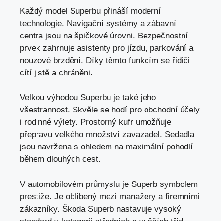
Každý model Superbu přináší moderní
technologie. Navigační systémy a zábavní
centra jsou na špičkové úrovni. Bezpečnostní
prvek zahrnuje asistenty pro jízdu, parkování a
nouzové brzdění. Díky těmto funkcím se řidiči
cítí jistě a chráněni.
Velkou výhodou Superbu je také jeho
všestrannost. Skvěle se hodí pro obchodní účely
i rodinné výlety. Prostorný kufr umožňuje
přepravu velkého množství zavazadel. Sedadla
jsou navržena s ohledem na maximální pohodlí
během dlouhých cest.
V automobilovém průmyslu je Superb symbolem
prestiže. Je oblíbený mezi manažery a firemními
zákazníky. Škoda Superb nastavuje vysoký