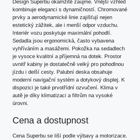
Design Superbu okamžitě zaujme. Vnější vzhled
kombinuje eleganci s dynamičností. Chromované
prvky a
aerodynamické linie zajišťují nejen
estetický zážitek
, ale i menší odpor vzduchu.
Interiér vozu poskytuje maximální pohodlí.
Sedadla jsou ergonomická, často vybavena
vyhříváním a masážemi. Pokožka na sedadlech
je vysoce kvalitní a příjemná na dotek. Prostor
uvnitř kabiny je dostatečně velký pro pohodlnou
jízdu i delší cesty. Palubní deska obsahuje
moderní navigační systém a dotykový displej. K
dispozici je také prvotřídní ozvučení. Klima v
autě je díky klimatizaci a filtrům na vysoké
úrovni.
Cena a dostupnost
Cena Superbu se liší podle výbavy a motorizace.