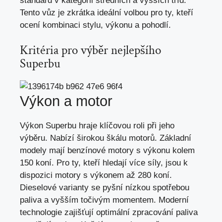
standard v kategorii středních a vyšších tříd.
Tento vůz je zkrátka ideální volbou pro ty, kteří
ocení kombinaci stylu, výkonu a pohodlí.
Kritéria pro výběr nejlepšího
Superbu
Výkon a motor
Výkon Superbu hraje klíčovou roli při jeho
výběru. Nabízí širokou škálu motorů. Základní
modely mají benzínové motory s výkonu kolem
150 koní. Pro ty, kteří hledají více síly, jsou k
dispozici motory s výkonem až 280 koní.
Dieselové varianty se pyšní nízkou spotřebou
paliva a vyšším točivým momentem. Moderní
technologie zajišťují optimální zpracování paliva