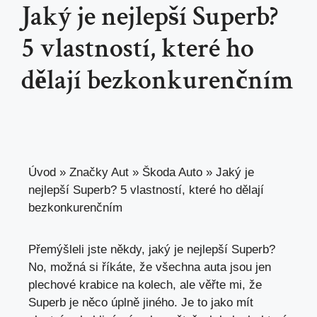
Jaký je nejlepší Superb?
5 vlastností, které ho
dělají bezkonkurenčním
Úvod
»
Značky Aut
»
Škoda Auto
»
Jaký je
nejlepší Superb? 5 vlastností, které ho dělají
bezkonkurenčním
Přemýšleli jste někdy, jaký je nejlepší Superb?
No, možná si říkáte, že všechna auta jsou jen
plechové krabice na kolech, ale věřte mi, že
Superb je něco úplně jiného. Je to jako mít