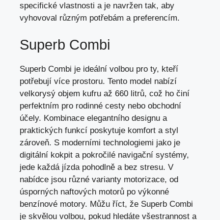
specifické vlastnosti a je navržen tak, aby
vyhovoval různým potřebám a preferencím.
Superb Combi
Superb Combi je ideální volbou pro ty,
kteří
potřebují více prostoru
. Tento model nabízí
velkorysý objem kufru až 660 litrů, což ho činí
perfektním pro rodinné cesty nebo obchodní
účely. Kombinace elegantního designu a
praktických funkcí poskytuje komfort a styl
zároveň. S moderními technologiemi jako je
digitální kokpit a pokročilé navigační systémy,
jede každá jízda pohodlně a bez stresu. V
nabídce jsou různé varianty motorizace, od
úsporných naftových motorů po výkonné
benzínové motory. Můžu říct, že Superb Combi
je skvělou volbou, pokud hledáte všestrannost a