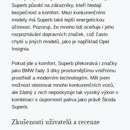
Superb působí na zákazníky, kteří hledají
bezpečnost a komfort. Mezi konkurenčními
modely má Superb také lepší energetickou
účinnost. Pozoruji, že mnoho lidí oceňuje i jeho
rozpoznávání dopravních značek, což často
chybí u jiných modelů, jako je například Opel
Insignia.
Pokud jde o komfort, Superb překonává i značky
jako BMW řady 3 díky prostornějšímu vnitřnímu
prostředí a moderním technologiím. Měl jsem
možnost otestovat mnoho konkurenčních vozů,
ale žádný z nich neposkytuje tak vysoký výkon v
kombinaci s úsporností paliva jako právě Škoda
Superb.
Zkušenosti uživatelů a recenze