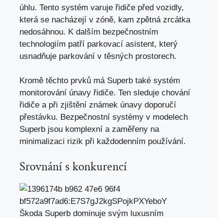
úhlu. Tento systém varuje řidiče před vozidly,
která se nacházejí v zóně, kam zpětná zrcátka
nedosáhnou. K dalším bezpečnostním
technologiím patří parkovací asistent, který
usnadňuje parkování v těsných prostorech.
Kromě těchto prvků má Superb také systém
monitorování únavy řidiče. Ten sleduje chování
řidiče a při zjištění známek únavy doporučí
přestávku. Bezpečnostní systémy v modelech
Superb jsou komplexní a zaměřeny na
minimalizaci rizik při každodenním používání.
Srovnání s konkurencí
Škoda Superb dominuje svým luxusním