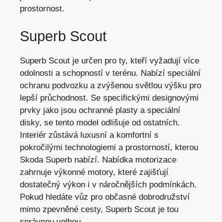
prostornost.
Superb Scout
Superb Scout je určen pro ty, kteří vyžadují více
odolnosti a schopností v terénu. Nabízí speciální
ochranu podvozku a zvýšenou světlou výšku pro
lepší průchodnost. Se specifickými designovými
prvky jako jsou ochranné plasty a speciální
disky, se tento model odlišuje od ostatních.
Interiér zůstává luxusní a komfortní s
pokročilými technologiemi a prostorností, kterou
Skoda Superb nabízí. Nabídka motorizace
zahrnuje výkonné motory, které zajišťují
dostatečný výkon i v náročnějších podmínkách.
Pokud hledáte vůz pro občasné dobrodružství
mimo zpevněné cesty, Superb Scout je tou
správnou volbou.