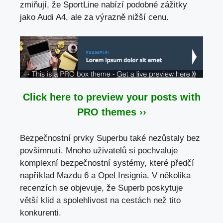
zmiňují, že SportLine nabízí podobné zážitky
jako Audi A4, ale za výrazně nižší cenu.
Click here to preview your posts with
PRO themes ››
Bezpečnostní prvky Superbu také nezůstaly bez
povšimnutí. Mnoho uživatelů si pochvaluje
komplexní bezpečnostní systémy, které předčí
například Mazdu 6 a Opel Insignia. V několika
recenzích se objevuje, že Superb poskytuje
větší klid a spolehlivost na cestách než tito
konkurenti.