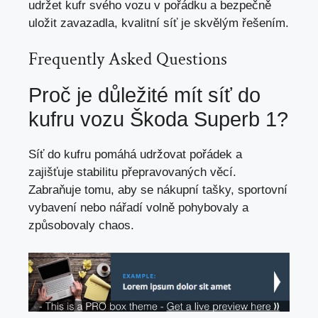
udržet kufr svého vozu v pořádku a bezpečně
uložit zavazadla, kvalitní síť je skvělým řešením.
Frequently Asked Questions
Proč je důležité mít síť do
kufru vozu Škoda Superb 1?
Síť do kufru pomáhá udržovat pořádek a
zajišťuje stabilitu přepravovaných věcí.
Zabraňuje tomu, aby se nákupní tašky, sportovní
vybavení nebo nářadí volně pohybovaly a
způsobovaly chaos.