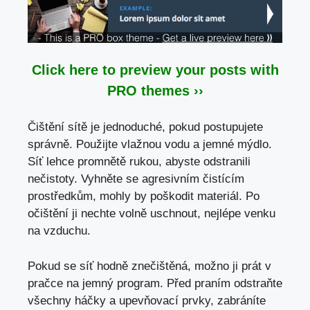
Click here to preview your posts with
PRO themes ››
Čištění sítě je jednoduché, pokud postupujete
správně. Použijte vlažnou vodu a jemné mýdlo.
Síť lehce promnětě rukou, abyste odstranili
nečistoty. Vyhněte se agresivním čistícím
prostředkům, mohly by poškodit materiál. Po
očištění ji nechte volně uschnout, nejlépe venku
na vzduchu.
Pokud se síť hodně znečištěná, možno ji prát v
pračce na jemný program. Před praním odstraňte
všechny háčky a upevňovací prvky, zabráníte