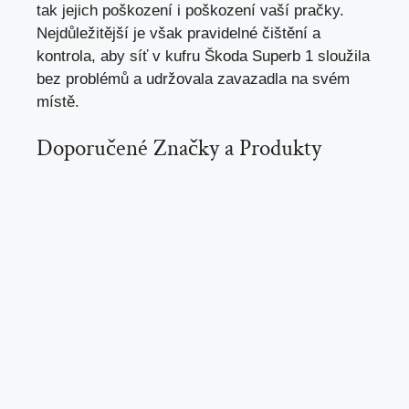
tak jejich poškození i poškození vaší pračky.
Nejdůležitější je však pravidelné čištění a
kontrola, aby síť v kufru Škoda Superb 1 sloužila
bez problémů a udržovala zavazadla na svém
místě.
Doporučené Značky a Produkty