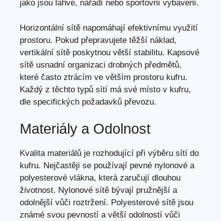
jako jsou lahve, nářadí nebo sportovní vybavení.
Horizontální sítě napomáhají efektivnímu využití
prostoru. Pokud přepravujete těžší náklad,
vertikální sítě poskytnou větší stabilitu. Kapsové
sítě usnadní organizaci drobných předmětů,
které často ztrácím ve větším prostoru kufru.
Každý z těchto typů sítí má své místo v kufru,
dle specifických požadavků převozu.
Materiály a Odolnost
Kvalita materiálů je rozhodující při výběru sítí do
kufru. Nejčastěji se používají pevné nylonové a
polyesterové vlákna, která zaručují dlouhou
životnost. Nylonové sítě bývají pružnější a
odolnější vůči roztržení. Polyesterové sítě jsou
známé svou pevností a větší odolností vůči