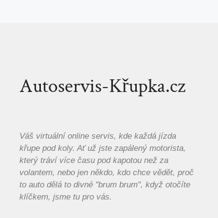
Autoservis-Křupka.cz
Váš virtuální online servis, kde každá jízda
křupe pod koly. Ať už jste zapálený motorista,
který tráví více času pod kapotou než za
volantem, nebo jen někdo, kdo chce vědět, proč
to auto dělá to divné "brum brum", když otočíte
klíčkem, jsme tu pro vás.