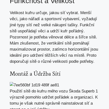
Funkčnost a Velikost
Velikost kufru určuje, jakou síť vybrat. Menší
věci, jako nářadí a sportovní vybavení, vyžadují
jiné typy sítí než velké nákupní tašky. Funkční
sítě uspořádají věci a udrží kufr pořádný.
Pozornost je potřeba věnovat délce a šířce sítě.
Mám zkušenost, že vertikální sítě pomáhají
maximalizovat prostor, zatímco horizontální jsou
ideální pro udržení těžších věcí na místě. Proto
doporučuji sítě o různé velikosti podle potřeby.
Montáž a Údržba Sítí
Použití sítě do kufru mého vozu Škoda Superb 1
výrazně pomohlo udržet pořádek a organizaci. K
tomu je však nutné správně nainstalovat síť a