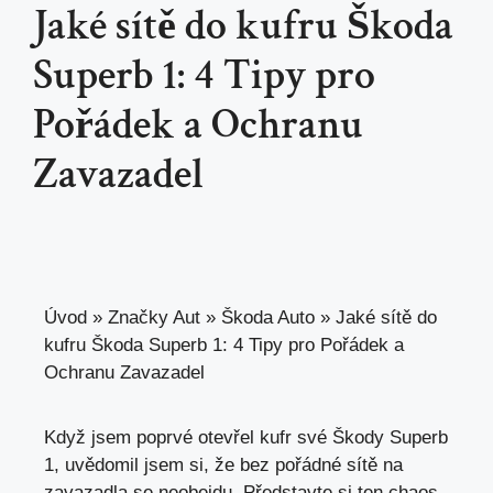
Jaké sítě do kufru Škoda
Superb 1: 4 Tipy pro
Pořádek a Ochranu
Zavazadel
Úvod
»
Značky Aut
»
Škoda Auto
»
Jaké sítě do
kufru Škoda Superb 1: 4 Tipy pro Pořádek a
Ochranu Zavazadel
Když jsem poprvé otevřel kufr své Škody Superb
1,
uvědomil jsem si
, že bez pořádné sítě na
zavazadla se neobejdu. Představte si ten chaos