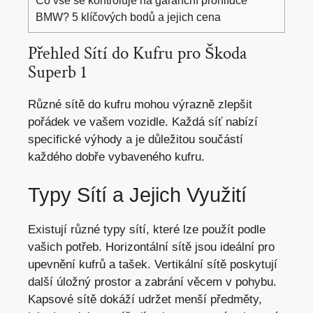
BMW? 5 klíčových bodů a jejich cena
Přehled Sítí do Kufru pro Škoda
Superb 1
Různé sítě do kufru mohou výrazně zlepšit
pořádek ve vašem vozidle. Každá síť nabízí
specifické výhody a je důležitou součástí
každého dobře vybaveného kufru.
Typy Sítí a Jejich Využití
Existují různé typy sítí, které lze použít podle
vašich potřeb. Horizontální sítě jsou ideální pro
upevnění kufrů a tašek. Vertikální sítě poskytují
další úložný prostor a zabrání věcem v pohybu.
Kapsové sítě dokáží udržet menší předměty,