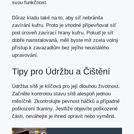
svou funkčnost.
Důraz kladu také na to, aby síť nebránila
zavírání kufru. Proto je vhodné připevňovat síť
pod úroveň zavírací hrany kufru. Pokud je síť
dobře nainstalovaná, měli byste mít zcela volný
přístup k zavazadlům bez jejího neustálého
upravování.
Tipy pro Údržbu a Čištění
Údržba sítě je klíčová pro její dlouhou životnost.
Začněte kontrolou stavu sítě alespoň jednou
měsíčně. Zkontrolujte pevnost háčků a případné
poškození tkaniny. Jestliže objevíte poškozené
části, neváhejte je ihned opravit nebo vyměnit.