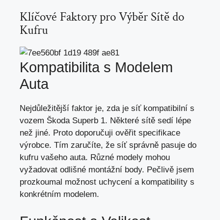
Klíčové Faktory pro Výběr Sítě do
Kufru
Kompatibilita s Modelem
Auta
Nejdůležitější faktor je, zda je síť kompatibilní s
vozem Škoda Superb 1. Některé sítě sedí lépe
než jiné. Proto doporučuji ověřit specifikace
výrobce. Tím zaručíte, že síť správně pasuje do
kufru vašeho auta. Různé modely mohou
vyžadovat odlišné
montáž
ní body. Pečlivě jsem
prozkoumal možnost uchycení a kompatibility s
konkrétním modelem
.