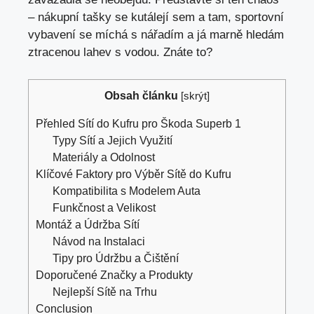
– nákupní tašky se kutálejí sem a tam, sportovní
vybavení se míchá s nářadím a já marně hledám
ztracenou lahev s vodou. Znáte to?
Obsah článku
[
skrýt
]
Přehled Sítí do Kufru pro Škoda Superb 1
Typy Sítí a Jejich Využití
Materiály a Odolnost
Klíčové Faktory pro Výběr Sítě do Kufru
Kompatibilita s Modelem Auta
Funkčnost a Velikost
Montáž a Údržba Sítí
Návod na Instalaci
Tipy pro Údržbu a Čištění
Doporučené Značky a Produkty
Nejlepší Sítě na Trhu
Conclusion