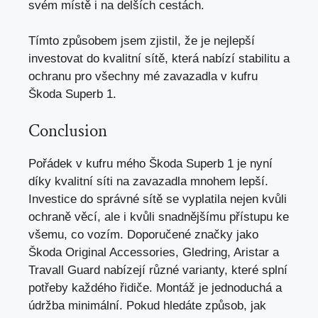
svém místě i
na delších cestách
.
Tímto způsobem jsem zjistil, že je nejlepší
investovat do kvalitní sítě, která nabízí stabilitu a
ochranu pro všechny mé zavazadla v kufru
Škoda Superb 1.
Conclusion
Pořádek v kufru mého Škoda Superb 1 je nyní
díky kvalitní síti na zavazadla mnohem lepší.
Investice do správné sítě se vyplatila nejen kvůli
ochraně věcí, ale i kvůli snadnějšímu přístupu ke
všemu, co vozím. Doporučené značky jako
Škoda Original Accessories, Gledring, Aristar a
Travall Guard nabízejí různé varianty, které splní
potřeby každého řidiče. Montáž je jednoduchá a
údržba minimální. Pokud hledáte způsob, jak