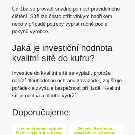
Údržba se provádí snadno pomocí pravidelného
čištění. Sítě lze často otřít vlhkým hadříkem
nebo v případě potřeby vyprat ručně podle
pokynů výrobce.
Jaká je investiční hodnota
kvalitní sítě do kufru?
Investice do kvalitní sítě se vyplatí, protože
nabízí dlouhodobou ochranu zavazadel, zajišťuje
pořádek a zvyšuje bezpečnost při jízdě. Kvalitní
síť je odolná a dlouho vydrží.
Doporučujeme:
Co je největším snem majitele
Kdy se do Škody Superb
Fabie? 5 nejdůležitějších přání
montovala ocelová ramena: 5