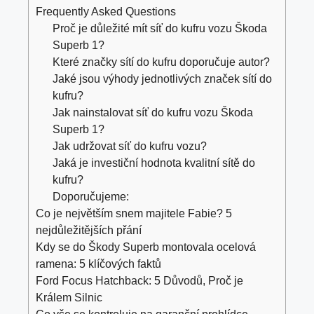
Frequently Asked Questions
Proč je důležité mít síť do kufru vozu Škoda
Superb 1?
Které značky sítí do kufru doporučuje autor?
Jaké jsou výhody jednotlivých značek sítí do
kufru?
Jak nainstalovat síť do kufru vozu Škoda
Superb 1?
Jak udržovat síť do kufru vozu?
Jaká je investiční hodnota kvalitní sítě do
kufru?
Doporučujeme:
Co je největším snem majitele Fabie? 5
nejdůležitějších přání
Kdy se do Škody Superb montovala ocelová
ramena: 5 klíčových faktů
Ford Focus Hatchback: 5 Důvodů, Proč je
Králem Silnic
Co vše se kontroluje na garanční prohlídce