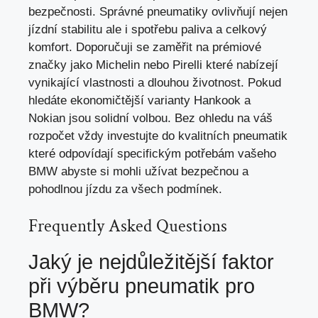
bezpečnosti. Správné pneumatiky ovlivňují nejen
jízdní stabilitu ale i spotřebu paliva a celkový
komfort. Doporučuji se zaměřit na prémiové
značky jako Michelin nebo Pirelli které nabízejí
vynikající vlastnosti a dlouhou životnost. Pokud
hledáte ekonomičtější varianty Hankook a
Nokian jsou solidní volbou. Bez ohledu na váš
rozpočet vždy investujte do kvalitních pneumatik
které odpovídají specifickým potřebám vašeho
BMW abyste si mohli užívat bezpečnou a
pohodlnou jízdu za všech podmínek
.
Frequently Asked Questions
Jaký je nejdůležitější faktor
při výběru pneumatik pro
BMW?