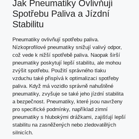
Jak Pneumatiky Ovlivňují
Spotřebu Paliva a Jízdní
Stabilitu
Pneumatiky ovlivňují spotřebu paliva.
Nízkoprofilové pneumatiky snižují valivý odpor,
což vede k nižší spotřebě paliva. Naopak širší
pneumatiky poskytují lepší stabilitu, ale mohou
zvýšit spotřebu. Použití správného tlaku
vzduchu také přispívá k optimalizaci spotřeby
paliva. Když má vozidlo správně nahuštěné
pneumatiky, zvyšuje se také jeho jízdní stabilita
a bezpečnost. Pneumatiky, které jsou navrženy
pro specifické podmínky, například zimní
pneumatiky s hlubokými drážkami, zajišťují lepší
stabilitu na zasněžených nebo zledovatělých
silnicích.