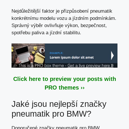
Nejdůležitější faktor je přizpůsobení pneumatik
konkrétnímu modelu vozu a jízdním podmínkám.
Správný výběr ovlivňuje výkon, bezpečnost,
spotřebu paliva a jízdní stabilitu.
Click here to preview your posts with
PRO themes ››
Jaké jsou nejlepší značky
pneumatik pro BMW?
Doporučené značky pneumatik pro BMW