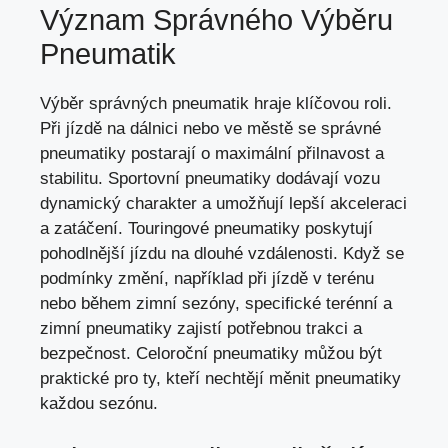
Význam Správného Výběru
Pneumatik
Výběr správných pneumatik hraje klíčovou roli.
Při jízdě na dálnici nebo ve městě se správné
pneumatiky postarají o maximální přilnavost a
stabilitu. Sportovní pneumatiky dodávají vozu
dynamický charakter a umožňují lepší akceleraci
a zatáčení. Touringové pneumatiky poskytují
pohodlnější jízdu na dlouhé vzdálenosti. Když se
podmínky změní, například při jízdě v terénu
nebo během zimní sezóny, specifické terénní a
zimní pneumatiky zajistí potřebnou trakci a
bezpečnost. Celoroční pneumatiky můžou být
praktické pro ty, kteří nechtějí měnit pneumatiky
každou sezónu.