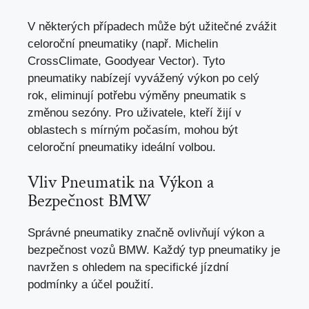
V některých případech může být užitečné zvážit
celoroční pneumatiky (např. Michelin
CrossClimate, Goodyear Vector). Tyto
pneumatiky nabízejí vyvážený výkon po celý
rok, eliminují potřebu výměny pneumatik s
změnou sezóny. Pro uživatele, kteří žijí v
oblastech s mírným počasím, mohou být
celoroční pneumatiky ideální volbou.
Vliv Pneumatik na Výkon a
Bezpečnost BMW
Správné pneumatiky značně ovlivňují výkon a
bezpečnost vozů BMW. Každý typ pneumatiky je
navržen s ohledem na specifické jízdní
podmínky a účel použití.