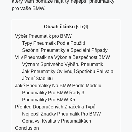
který vám pomůže najít ty nejlepší pneumatiky
pro vaše BMW.
Obsah článku
[
skrýt
]
Výběr Pneumatik pro BMW
Typy Pneumatik Podle Použití
Sezónní Pneumatiky a Speciální Případy
Vliv Pneumatik na Výkon a Bezpečnost BMW
Význam Správného Výběru Pneumatik
Jak Pneumatiky Ovlivňují Spotřebu Paliva a
Jízdní Stabilitu
Jaké Pneumatiky Na BMW Podle Modelu
Pneumatiky Pro BMW Řady 3
Pneumatiky Pro BMW X5
Přehled Doporučených Značek a Typů
Nejlepší Značky Pneumatik Pro BMW
Cena vs. Kvalita v Pneumatikách
Conclusion