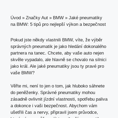
Úvod
»
Značky Aut
»
BMW
»
Jaké pneumatiky
na BMW: 5 tipů pro nejlepší výkon a bezpečnost
Pokud jste někdy vlastnili BMW, víte, že výběr
správných pneumatik je jako hledání dokonalého
partnera na tanec. Chcete, aby vaše auto nejen
skvěle vypadalo, ale hlavně se chovalo na silnici
jako král. Ale jaké pneumatiky jsou ty pravé pro
vaše BMW?
Věřte mi, není to jen o tom, jak hluboko sáhnete
do peněženky. Správné pneumatiky mohou
zásadně ovlivnit jízdní vlastnosti, spotřebu paliva
a dokonce i vaši bezpečnost. Abychom vám
ušetřili čas a nervy, připravil jsem průvodce,