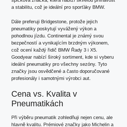
špičková značka, která nabízí skvělou přilnavost
a stabilitu, což je ideální pro sporťáky BMW.
Dále preferuji Bridgestone, protože jejich
pneumatiky poskytují vyvážený výkon a
pohodlnou jízdu. Continental je známý svou
bezpečností a vynikajícím brzdným výkonem,
což ocení každý řidič BMW Řady 3 i X5.
Goodyear nabízí široký sortiment, kde si vyberu
ideální pneumatiky pro všechny sezóny. Tyto
značky jsou osvědčené a často doporučované
profesionály i samotnými výrobci aut.
Cena vs. Kvalita v
Pneumatikách
Při výběru pneumatik zohledňuji nejen cenu, ale
hlavně kvalitu. Prémiové značky jako Michelin a