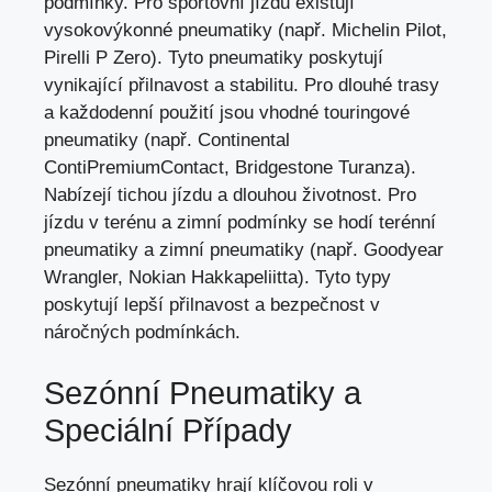
podmínky. Pro sportovní jízdu existují
vysokovýkonné pneumatiky (např. Michelin Pilot,
Pirelli P Zero). Tyto pneumatiky poskytují
vynikající přilnavost a stabilitu. Pro dlouhé trasy
a každodenní použití jsou vhodné touringové
pneumatiky (např. Continental
ContiPremiumContact, Bridgestone Turanza).
Nabízejí tichou jízdu a dlouhou životnost. Pro
jízdu v terénu a zimní podmínky se hodí terénní
pneumatiky a zimní pneumatiky (např. Goodyear
Wrangler, Nokian Hakkapeliitta). Tyto typy
poskytují lepší přilnavost a bezpečnost v
náročných podmínkách.
Sezónní Pneumatiky a
Speciální Případy
Sezónní pneumatiky hrají klíčovou roli v