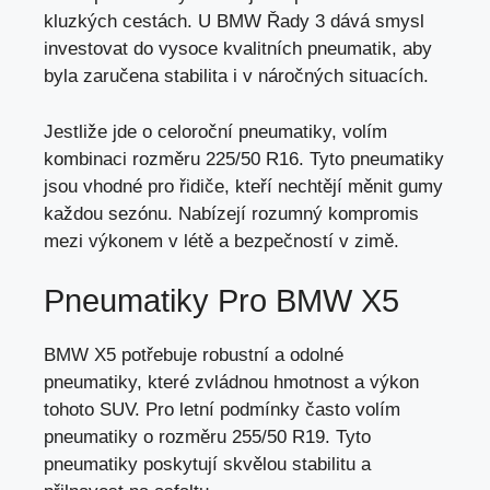
kluzkých cestách. U BMW Řady 3 dává smysl
investovat do vysoce kvalitních pneumatik, aby
byla zaručena stabilita i v náročných situacích.
Jestliže jde o celoroční pneumatiky, volím
kombinaci rozměru 225/50 R16. Tyto pneumatiky
jsou vhodné pro řidiče, kteří nechtějí měnit gumy
každou sezónu. Nabízejí rozumný kompromis
mezi výkonem v létě a bezpečností v zimě.
Pneumatiky Pro BMW X5
BMW X5 potřebuje robustní a odolné
pneumatiky, které zvládnou hmotnost a výkon
tohoto SUV. Pro letní podmínky často volím
pneumatiky o rozměru 255/50 R19. Tyto
pneumatiky poskytují skvělou stabilitu a