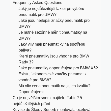
Frequently Asked Questions
Jaký je nejdůležitější faktor při výběru
pneumatik pro BMW?
Jaké jsou nejlepší značky pneumatik pro
BMW?
Je nutné sezónně měnit pneumatiky na
BMW?
Jaký vliv mají pneumatiky na spotřebu
paliva?
Které pneumatiky jsou vhodné pro BMW
Řady 3?
Jaké pneumatiky doporučujete pro BMW X5?
Existují ekonomické značky pneumatik
vhodné pro BMW?
Má vliv cena pneumatik na jejich kvalitu?
Doporučujeme:
Co je největším snem majitele Fabie? 5
nejdůležitějších přání
Kdy se do Škody Superb montovala ocelová