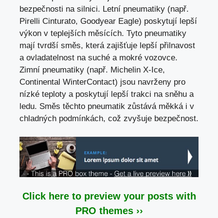
bezpečnosti na silnici
. Letní pneumatiky (např.
Pirelli Cinturato, Goodyear Eagle) poskytují lepší
výkon v teplejších měsících. Tyto pneumatiky
mají tvrdší směs,
která zajišťuje lepší přilnavost
a ovladatelnost na suché a mokré vozovce.
Zimní pneumatiky (např. Michelin X-Ice,
Continental WinterContact) jsou navrženy pro
nízké teploty a
poskytují lepší trakci na sněhu
a
ledu. Směs těchto pneumatik zůstává měkká i v
chladných podmínkách, což zvyšuje bezpečnost.
Click here to preview your posts with
PRO themes ››