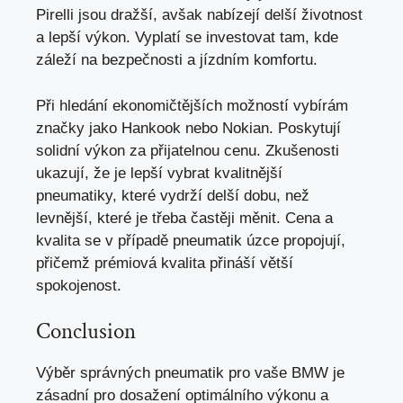
Pirelli jsou dražší, avšak nabízejí delší životnost
a lepší výkon. Vyplatí se investovat tam, kde
záleží na bezpečnosti a jízdním komfortu.
Při hledání ekonomičtějších možností vybírám
značky jako Hankook nebo Nokian. Poskytují
solidní výkon za přijatelnou cenu. Zkušenosti
ukazují, že je lepší vybrat kvalitnější
pneumatiky, které vydrží delší dobu, než
levnější, které je třeba častěji měnit. Cena a
kvalita se v případě pneumatik úzce propojují,
přičemž prémiová kvalita přináší větší
spokojenost.
Conclusion
Výběr správných pneumatik pro vaše BMW je
zásadní pro dosažení optimálního výkonu a