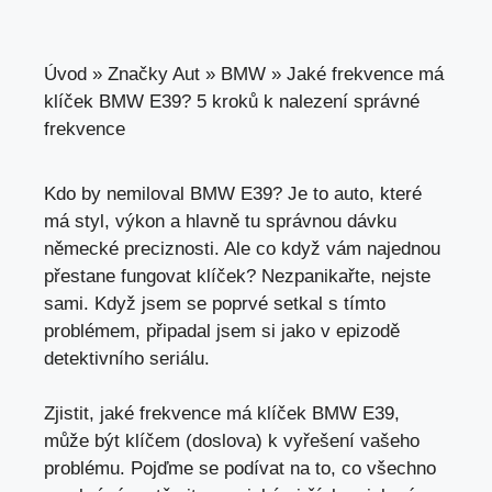
Úvod
»
Značky Aut
»
BMW
»
Jaké frekvence má
klíček BMW E39? 5 kroků k nalezení správné
frekvence
Kdo by nemiloval BMW E39? Je to auto, které
má styl, výkon a hlavně tu správnou dávku
německé preciznosti. Ale co když vám najednou
přestane fungovat klíček? Nezpanikařte, nejste
sami. Když jsem se poprvé setkal s tímto
problémem,
připadal jsem si jako
v epizodě
detektivního seriálu.
Zjistit, jaké frekvence má klíček BMW E39,
může být klíčem
(doslova) k vyřešení vašeho
problému. Pojďme se podívat na to, co všechno