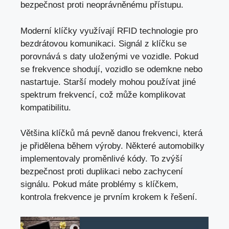
bezpečnost proti neoprávněnému přístupu.
Moderní klíčky využívají RFID technologie pro
bezdrátovou komunikaci. Signál z klíčku se
porovnává s daty uloženými ve vozidle. Pokud
se frekvence shodují, vozidlo se odemkne nebo
nastartuje. Starší modely mohou používat jiné
spektrum frekvencí, což může komplikovat
kompatibilitu.
Většina klíčků má pevně danou frekvenci, která
je přidělena během výroby. Některé automobilky
implementovaly proměnlivé kódy. To zvýší
bezpečnost proti duplikaci nebo zachycení
signálu. Pokud máte problémy s klíčkem,
kontrola frekvence je prvním krokem k řešení.