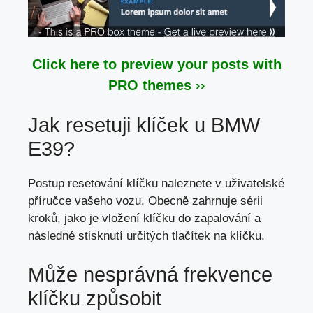
Click here to preview your posts with
PRO themes ››
Jak resetuji klíček u BMW
E39?
Postup resetování klíčku naleznete v
uživatelské
příručce vašeho vozu
. Obecně zahrnuje sérii
kroků, jako je vložení klíčku do zapalování a
následné stisknutí určitých tlačítek na klíčku.
Může nesprávná frekvence
klíčku způsobit