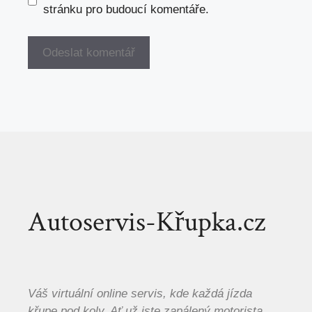
stránku pro budoucí komentáře.
Autoservis-Křupka.cz
Váš virtuální online servis, kde každá jízda
křupe pod koly. Ať už jste zapálený motorista,