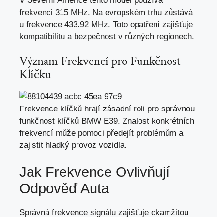
V Severní Americe tento model používá
frekvenci 315 MHz. Na evropském trhu zůstává
u frekvence 433.92 MHz. Toto opatření zajišťuje
kompatibilitu a bezpečnost v
různých regionech
.
Význam Frekvencí pro Funkčnost
Klíčku
Frekvence klíčků hrají zásadní roli pro správnou
funkčnost klíčků BMW E39. Znalost konkrétních
frekvencí může pomoci předejít problémům a
zajistit hladký provoz vozidla.
Jak Frekvence Ovlivňují
Odpověď Auta
Správná frekvence signálu zajišťuje okamžitou