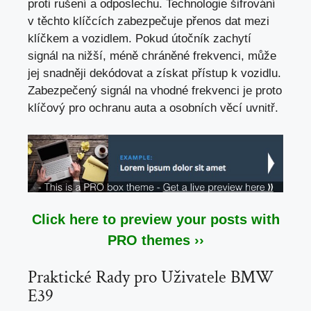
proti rušení a odposlechu. Technologie šifrování
v těchto klíčcích zabezpečuje přenos dat mezi
klíčkem a vozidlem. Pokud útočník zachytí
signál na nižší, méně chráněné frekvenci, může
jej snadněji dekódovat a získat přístup k vozidlu.
Zabezpečený signál na vhodné frekvenci je proto
klíčový pro ochranu auta a osobních věcí uvnitř.
Click here to preview your posts with
PRO themes ››
Praktické Rady pro Uživatele BMW
E39