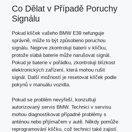
Co Dělat v Případě Poruchy
Signálu
Pokud klíček vašeho BMW E39 nefunguje
správně, může to být způsobeno poruchou
signálu. Nejprve zkontroluji baterii v klíčku,
protože slabá baterie může narušovat signál.
Pokud je baterie v pořádku, zkontroluji blízkost
elektronických zařízení, která mohou rušit
signál. Další možností je resetovat klíček podle
pokynů v
manuálu vozidla
.
Pokud se problém nevyřeší, konzultuji
autorizovaný servis BMW. Technici v servisu
mohou diagnostikovat případné problémy s
anténou nebo přijímačem v autě. Někdy pomůže
reprogramování klíčku, což technici také zajistí.