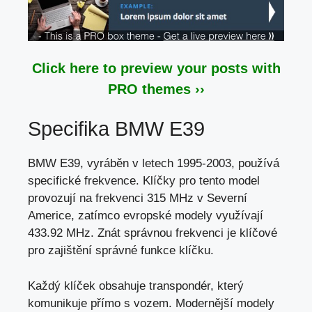
Click here to preview your posts with
PRO themes ››
Specifika BMW E39
BMW E39, vyráběn v letech 1995-2003, používá
specifické frekvence. Klíčky pro tento model
provozují na frekvenci 315 MHz v Severní
Americe, zatímco evropské modely využívají
433.92 MHz. Znát správnou frekvenci je klíčové
pro zajištění správné funkce klíčku.
Každý klíček obsahuje transpondér, který
komunikuje přímo s vozem. Modernější modely