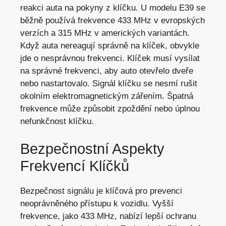
reakci auta na pokyny z klíčku. U modelu E39 se
běžně používá frekvence 433 MHz v evropských
verzích a 315 MHz v amerických variantách.
Když auta nereagují správně na klíček, obvykle
jde o nesprávnou frekvenci. Klíček musí vysílat
na správné frekvenci, aby auto otevřelo dveře
nebo nastartovalo. Signál klíčku se nesmí rušit
okolním elektromagnetickým zářením. Špatná
frekvence může způsobit zpoždění nebo úplnou
nefunkčnost klíčku.
Bezpečnostní Aspekty
Frekvencí Klíčků
Bezpečnost signálu je klíčová pro prevenci
neoprávněného přístupu k vozidlu. Vyšší
frekvence, jako 433 MHz, nabízí lepší ochranu