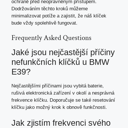
ochraně před neoprávněným přístupem.
Dodržováním těchto kroků můžeme
minimalizovat potíže a zajistit, že náš klíček
bude vždy spolehlivě fungovat.
Frequently Asked Questions
Jaké jsou nejčastější příčiny
nefunkčních klíčků u BMW
E39?
Nejčastějšími příčinami jsou vybitá baterie,
rušivá elektronická zařízení v okolí a nesprávná
frekvence klíčku. Doporučuje se také resetování
klíčku jako možný krok k obnově funkčnosti.
Jak zjistím frekvenci svého