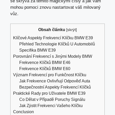
se skrývá za těmito magickými čísly a jak vám
mohou pomoci znovu nastartovat váš milovaný
vůz.
Obsah článku
[
skrýt
]
Klíčové Aspekty Frekvencí Klíčku BMW E39
Přehled Technologie Klíčků U Automobilů
Specifika BMW E39
Porovnání Frekvencí s Jinými Modely BMW
Frekvence Klíčků BMW E46
Frekvence Klíčků BMW E60
Význam Frekvencí pro Funkčnost Klíčku
Jak Frekvence Ovlivňují Odpověď Auta
Bezpečnostní Aspekty Frekvencí Klíčků
Praktické Rady pro Uživatele BMW E39
Co Dělat v Případě Poruchy Signálu
Jak Zjistit Frekvenci Vašeho Klíčku
Conclusion