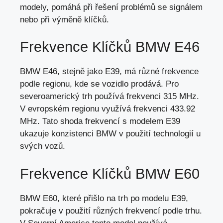
modely, pomáhá při řešení problémů se signálem
nebo při výměně klíčků.
Frekvence Klíčků BMW E46
BMW E46, stejně jako E39, má různé frekvence
podle regionu, kde se vozidlo prodává. Pro
severoamerický trh používá frekvenci 315 MHz.
V evropském regionu využívá frekvenci 433.92
MHz. Tato shoda frekvencí s modelem E39
ukazuje konzistenci BMW v použití technologií u
svých vozů.
Frekvence Klíčků BMW E60
BMW E60, které přišlo na trh po modelu E39,
pokračuje v použití různých frekvencí podle trhu.