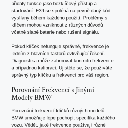
přidaly funkce jako bezklíčový přístup a
startování. E39 se spoléhá na pevně daný kód
vysílaný během každého použití. Problémy s
klíčem mohou vzniknout z různých důvodů
včetně slabé baterie nebo rušení signálu.
Pokud klíček nefunguje správně, frekvence je
jedním z hlavních faktorů ovlivňující řešení.
Diagnostika může zahrnovat kontrolu frekvence
a případnou kalibraci. Ujistěte se, že používáte
správný typ klíčku a frekvenci pro váš region.
Porovnání Frekvencí s Jinými
Modely BMW
Porovnání frekvencí klíčků různých modelů
BMW umožňuje lépe pochopit specifika každého
vozu. Vědět, jaké frekvence používají různé