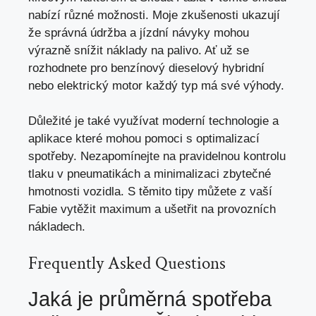
nabízí různé možnosti. Moje zkušenosti ukazují
že správná údržba a jízdní návyky mohou
výrazně snížit náklady na palivo. Ať už se
rozhodnete pro benzínový dieselový hybridní
nebo elektrický motor každý typ má své výhody.
Důležité je také využívat moderní technologie a
aplikace které mohou pomoci s optimalizací
spotřeby. Nezapomínejte na pravidelnou kontrolu
tlaku v pneumatikách a minimalizaci zbytečné
hmotnosti vozidla. S těmito tipy můžete z vaší
Fabie vytěžit maximum a
ušetřit na provozních
nákladech
.
Frequently Asked Questions
Jaká je
průměrná spotřeba