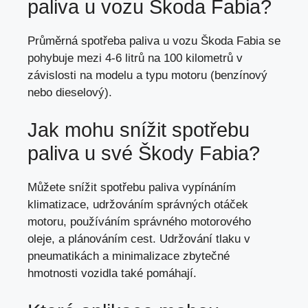
paliva
u vozu Škoda Fabia?
Průměrná spotřeba paliva u vozu Škoda Fabia se
pohybuje mezi 4-6 litrů na 100 kilometrů v
závislosti na modelu a typu motoru (benzínový
nebo dieselový).
Jak mohu snížit spotřebu
paliva u své Škody Fabia?
Můžete snížit spotřebu paliva vypínáním
klimatizace, udržováním správných otáček
motoru, používáním správného motorového
oleje, a plánováním cest. Udržování tlaku v
pneumatikách a minimalizace zbytečné
hmotnosti vozidla také pomáhají.