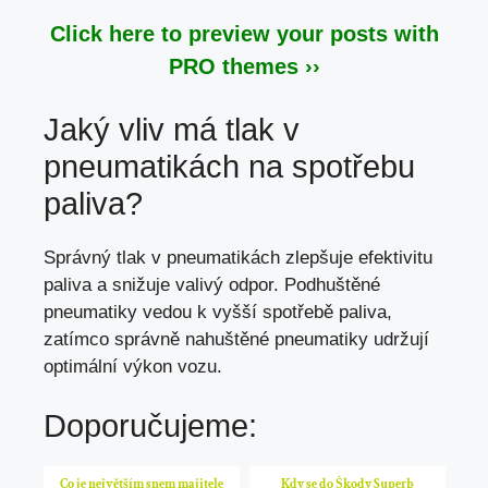
Click here to preview your posts with
PRO themes ››
Jaký vliv má tlak v
pneumatikách na spotřebu
paliva?
Správný tlak v pneumatikách zlepšuje efektivitu
paliva a snižuje valivý odpor. Podhuštěné
pneumatiky vedou k vyšší spotřebě paliva,
zatímco správně nahuštěné pneumatiky udržují
optimální výkon vozu.
Doporučujeme:
Co je největším snem majitele
Kdy se do Škody Superb