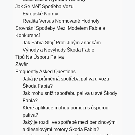
Jak Se Měří Spotřeba Vozu
Evropské Normy
Realita Versus Normované Hodnoty
Srovnání Spotřeby Mezi Modelem Fabie a
Konkurencí
Jak Fabia Stojí Proti Jiným Značkám
Výhody a Nevýhody Škoda Fabie
Tipů Na Úsporu Paliva
Závěr
Frequently Asked Questions
Jaká je průměrná spotřeba paliva u vozu
Škoda Fabia?
Jak mohu snížit spotřebu paliva u své Škody
Fabia?
Které aplikace mohou pomoci s úsporou
paliva?
Jaký je rozdíl ve spotřebě mezi benzínovými
a dieselovými motory Škoda Fabia?