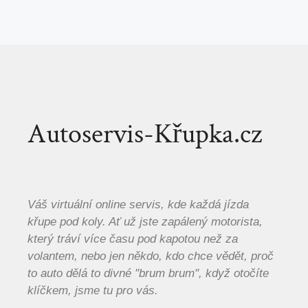
Autoservis-Křupka.cz
Váš virtuální online servis, kde každá jízda
křupe pod koly. Ať už jste zapálený motorista,
který tráví více času pod kapotou než za
volantem, nebo jen někdo, kdo chce vědět, proč
to auto dělá to divné "brum brum", když otočíte
klíčkem, jsme tu pro vás.