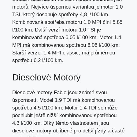
motorů. Nejvíce úspornou variantou je motor 1.0
TSI, který dosahuje spotřeby 4,8 l/100 km.
Kombinovaná spotřeba motoru 1.0 MPI činí 5,85
l/100 km. Další verzí motoru 1.0 TSI je
kombinovaná spotřeba 6,05 l/100 km. Motor 1.4
MPI má kombinovanou spotřebu 6,06 l/100 km.
Starší verze, 1.4 MPI classic, má průměrnou
spotřebu 6,2 l/100 km.
Dieselové Motory
Dieselové motory Fabie jsou známé svou
úsporností. Model 1.9 TDI má kombinovanou
spotřebu 4,5 l/100 km. Motor 1.4 TDI se může
pochlubit ještě nižší kombinovanou spotřebou
4,3 l/100 km. Díky těmto vlastnostem jsou
dieselové motory oblíbené pro delší jízdy a časté