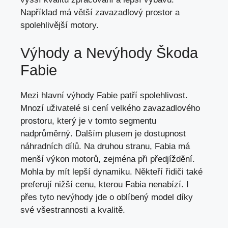
Například má větší zavazadlový prostor a
spolehlivější motory.
Výhody a Nevýhody Škoda
Fabie
Mezi hlavní výhody Fabie patří spolehlivost.
Mnozí uživatelé si cení velkého zavazadlového
prostoru, který je v tomto segmentu
nadprůměrný. Dalším plusem je dostupnost
náhradních dílů. Na druhou stranu, Fabia má
menší výkon motorů, zejména při předjíždění.
Mohla by mít lepší dynamiku. Někteří řidiči také
preferují nižší cenu, kterou Fabia nenabízí. I
přes tyto nevýhody jde o oblíbený model díky
své všestrannosti a kvalitě.