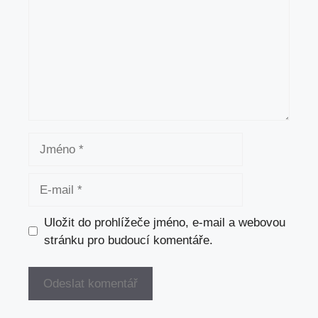
Jméno
E-
mail
Uložit do prohlížeče jméno, e-mail a webovou
stránku pro budoucí komentáře.