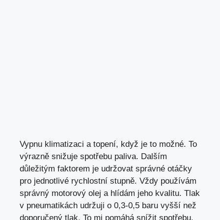
Vypnu klimatizaci a topení, když je to možné. To
výrazně snižuje spotřebu paliva
. Dalším
důležitým faktorem je udržovat správné otáčky
pro jednotlivé rychlostní stupně. Vždy používám
správný motorový olej a hlídám jeho kvalitu. Tlak
v pneumatikách udržuji o 0,3-0,5 baru vyšší než
doporučený tlak. To mi pomáhá snížit spotřebu.