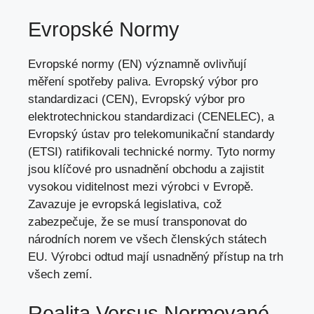
Evropské Normy
Evropské normy (EN) významně ovlivňují
měření spotřeby paliva. Evropský výbor pro
standardizaci (CEN), Evropský výbor pro
elektrotechnickou standardizaci (CENELEC), a
Evropský ústav pro telekomunikační standardy
(ETSI) ratifikovali technické normy. Tyto normy
jsou klíčové pro usnadnění obchodu a zajistit
vysokou viditelnost mezi výrobci v Evropě.
Zavazuje je evropská legislativa, což
zabezpečuje, že se musí transponovat do
národních norem ve všech členských státech
EU. Výrobci odtud mají usnadněný přístup na trh
všech zemí.
Realita Versus Normované