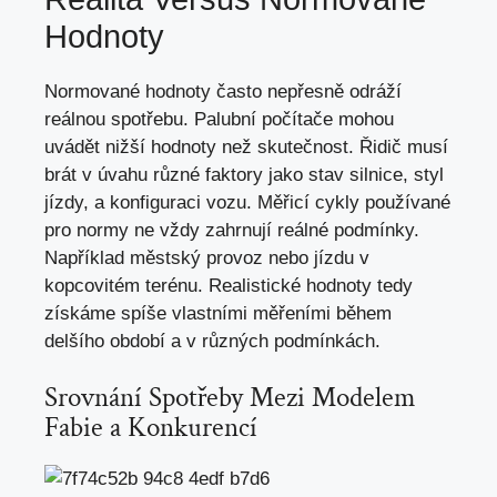
Hodnoty
Normované hodnoty často nepřesně odráží
reálnou spotřebu. Palubní počítače mohou
uvádět nižší hodnoty než skutečnost. Řidič musí
brát v úvahu různé faktory jako stav silnice, styl
jízdy, a konfiguraci vozu. Měřicí cykly používané
pro normy ne vždy zahrnují reálné podmínky.
Například městský provoz nebo jízdu v
kopcovitém terénu. Realistické hodnoty tedy
získáme spíše vlastními měřeními během
delšího období a v různých podmínkách.
Srovnání Spotřeby Mezi Modelem
Fabie a Konkurencí