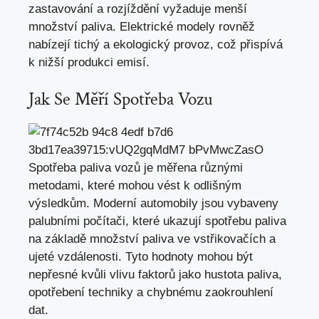
zastavování a rozjíždění vyžaduje menší
množství paliva. Elektrické modely rovněž
nabízejí tichý a ekologický provoz, což přispívá
k nižší produkci emisí.
Jak Se Měří Spotřeba Vozu
Spotřeba paliva vozů je měřena různými
metodami, které mohou vést k odlišným
výsledkům. Moderní automobily jsou vybaveny
palubními počítači, které ukazují spotřebu paliva
na základě množství paliva ve vstřikovačích a
ujeté vzdálenosti. Tyto hodnoty mohou být
nepřesné kvůli vlivu faktorů jako hustota paliva,
opotřebení techniky a chybnému zaokrouhlení
dat.