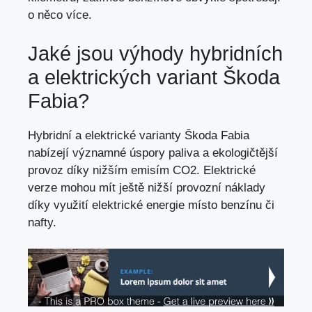
o něco více.
Jaké jsou výhody hybridních
a elektrických variant Škoda
Fabia?
Hybridní a elektrické varianty Škoda Fabia
nabízejí významné úspory paliva a ekologičtější
provoz díky nižším emisím CO2. Elektrické
verze mohou mít ještě nižší provozní náklady
díky využití elektrické energie místo benzínu či
nafty.