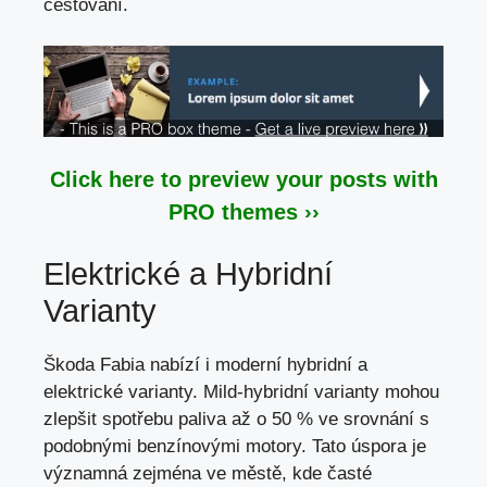
cestování.
Click here to preview your posts with
PRO themes ››
Elektrické a Hybridní
Varianty
Škoda Fabia nabízí i moderní hybridní a
elektrické varianty. Mild-hybridní varianty mohou
zlepšit spotřebu paliva až o 50 % ve srovnání s
podobnými benzínovými motory. Tato úspora je
významná zejména ve městě, kde časté