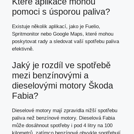
Které aplikace mohou
pomoci s úsporou paliva?
Existuje několik aplikací, jako je Fuelio,
Spritmonitor nebo Google Maps, které mohou
poskytovat rady a sledovat vaší spotřebu paliva
efektivně.
Jaký je rozdíl ve spotřebě
mezi benzínovými a
dieselovými motory Škoda
Fabia?
Dieselové motory mají zpravidla nižší spotřebu
paliva než benzínové motory. Dieselová Fabia
může dosáhnout spotřeby i pod 4 litry na 100
kilometrů, zatímco benzínové obvykle spotřebují