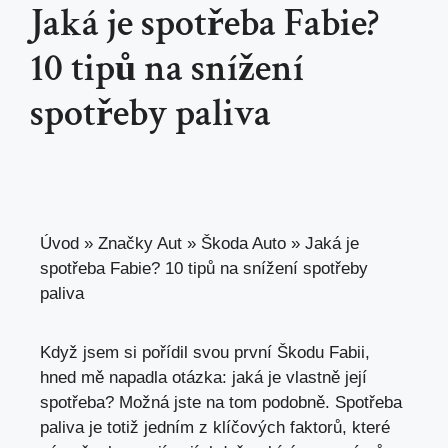
Jaká je spotřeba Fabie?
10 tipů na snížení
spotřeby paliva
Úvod
»
Značky Aut
»
Škoda Auto
»
Jaká je
spotřeba Fabie? 10 tipů na snížení spotřeby
paliva
Když jsem si pořídil svou první Škodu Fabii,
hned mě napadla otázka: jaká je vlastně její
spotřeba? Možná jste na tom podobně. Spotřeba
paliva je totiž jedním z klíčových faktorů, které