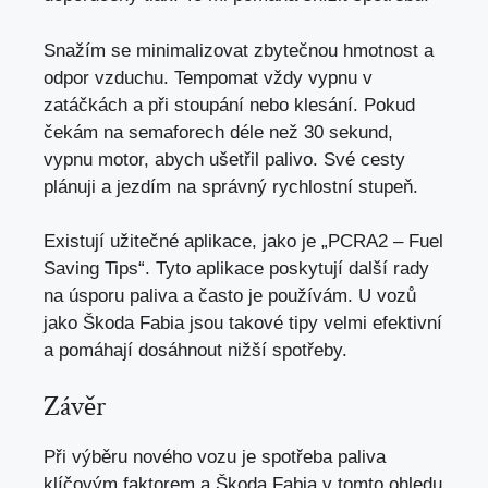
Snažím se minimalizovat zbytečnou hmotnost a
odpor vzduchu. Tempomat vždy vypnu v
zatáčkách a při stoupání nebo klesání. Pokud
čekám na semaforech déle než 30 sekund,
vypnu motor, abych ušetřil palivo. Své cesty
plánuji a jezdím na správný rychlostní stupeň.
Existují užitečné aplikace, jako je „PCRA2 – Fuel
Saving Tips“. Tyto aplikace poskytují další rady
na úsporu paliva a často je používám. U vozů
jako Škoda Fabia jsou takové tipy velmi efektivní
a pomáhají dosáhnout nižší spotřeby.
Závěr
Při výběru nového vozu je spotřeba paliva
klíčovým faktorem a Škoda Fabia v tomto ohledu