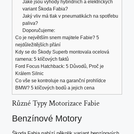
Jaké jsou výhody hybridních a elektrických
variant Škoda Fabia?
Jaký vliv má tlak v pneumatikách na spotřebu
paliva?
Doporučujeme:
Co je největším snem majitele Fabie? 5
nejdůležitějších přání
Kdy se do Škody Superb montovala ocelová
ramena: 5 klíčových faktů
Ford Focus Hatchback: 5 Důvodů, Proč je
Králem Silnic
Co vše se kontroluje na garanční prohlídce
BMW? 5 klíčových bodů a jejich cena
Různé Typy Motorizace Fabie
Benzínové Motory
Škoda Fabia nabízí několik variant benzínových