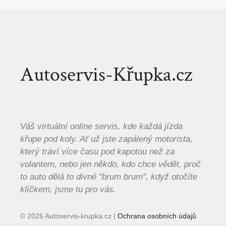
Autoservis-Křupka.cz
Váš virtuální online servis, kde každá jízda
křupe pod koly. Ať už jste zapálený motorista,
který tráví více času pod kapotou než za
volantem, nebo jen někdo, kdo chce vědět, proč
to auto dělá to divné "brum brum", když otočíte
klíčkem, jsme tu pro vás.
© 2026 Autoservis-krupka.cz |
Ochrana osobních údajů