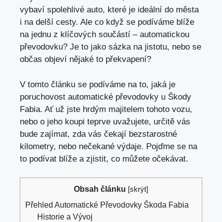
vybaví spolehlivé auto, které je ideální do města
i na delší cesty. Ale co když se podíváme blíže
na jednu z klíčových součástí – automatickou
převodovku? Je to jako sázka na jistotu, nebo se
občas objeví nějaké to překvapení?
V
tomto článku se podíváme na
to, jaká je
poruchovost automatické převodovky u Škody
Fabia. Ať už jste hrdým majitelem tohoto vozu,
nebo o jeho koupi teprve uvažujete,
určitě vás
bude zajímat
, zda vás čekají bezstarostné
kilometry, nebo nečekané výdaje. Pojďme se na
to podívat blíže a zjistit, co můžete očekávat.
Obsah článku
[
skrýt
]
Přehled Automatické Převodovky Škoda Fabia
Historie a Vývoj