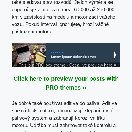
také sledovat stav rozvodů. Jejich výměna se
doporučuje v intervalu mezi 60 000 až 250 000
km v závislosti na modelu a motorizaci vašeho
vozu. Pokud interval ignorujete, hrozí vážné
poškození motoru.
Click here to preview your posts with
PRO themes ››
Je dobré také používat aditiva do paliva. Aditiva
snižují hluk motoru, minimalizují klepání, čistí
palivový systém a zabraňují korozi vnitřku
motoru. Údržba musí zahrnovat také kontrolu a