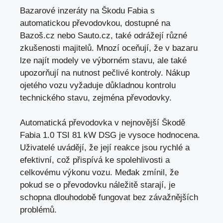
Bazarové inzeráty na Škodu Fabia s
automatickou převodovkou, dostupné na
Bazoš.cz nebo Sauto.cz, také odrážejí různé
zkušenosti majitelů. Mnozí oceňují, že v bazaru
lze najít modely ve výborném stavu, ale také
upozorňují na nutnost pečlivé kontroly. Nákup
ojetého vozu vyžaduje důkladnou kontrolu
technického stavu, zejména převodovky.
Automatická převodovka v nejnovější Škodě
Fabia 1.0 TSI 81 kW DSG je vysoce hodnocena.
Uživatelé uvádějí, že její reakce jsou rychlé a
efektivní, což přispívá ke spolehlivosti a
celkovému výkonu vozu
. Međak zmínil, že
pokud se o převodovku náležitě starají, je
schopna dlouhodobě fungovat bez závažnějších
problémů.