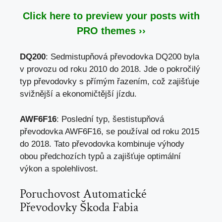
Click here to preview your posts with
PRO themes ››
DQ200
: Sedmistupňová převodovka DQ200 byla
v provozu od roku 2010 do 2018. Jde o pokročilý
typ převodovky s přímým řazením, což zajišťuje
svižnější a ekonomičtější jízdu.
AWF6F16
: Poslední typ, šestistupňová
převodovka AWF6F16, se používal od roku 2015
do 2018. Tato převodovka kombinuje výhody
obou předchozích typů a zajišťuje optimální
výkon a spolehlivost.
Poruchovost Automatické
Převodovky Škoda Fabia