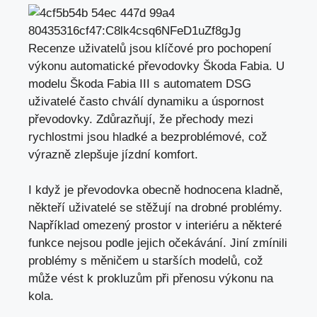
Recenze uživatelů jsou klíčové pro pochopení
výkonu automatické převodovky Škoda Fabia. U
modelu Škoda Fabia III s automatem DSG
uživatelé často chválí dynamiku a úspornost
převodovky. Zdůrazňují, že přechody mezi
rychlostmi jsou hladké a bezproblémové, což
výrazně zlepšuje jízdní komfort.
I když je převodovka obecně hodnocena kladně,
někteří uživatelé se stěžují na drobné problémy.
Například omezený prostor v interiéru a některé
funkce nejsou podle jejich očekávání. Jiní zmínili
problémy s měničem u starších modelů,
což
může vést
k prokluzům při přenosu výkonu na
kola.