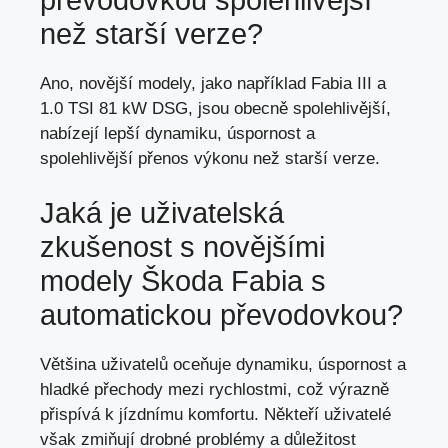
než starší verze?
Ano, novější modely, jako například Fabia III a
1.0 TSI 81 kW DSG, jsou obecně spolehlivější,
nabízejí lepší dynamiku, úspornost a
spolehlivější přenos výkonu než starší verze.
Jaká je uživatelská
zkušenost s novějšími
modely Škoda Fabia s
automatickou převodovkou?
Většina uživatelů oceňuje dynamiku, úspornost a
hladké přechody mezi rychlostmi, což výrazně
přispívá k jízdnímu komfortu. Někteří uživatelé
však zmiňují drobné problémy a důležitost