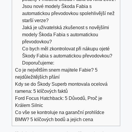
Jsou nové modely Škoda Fabia s
automatickou převodovkou spolehlivější než
starší verze?
Jaká je uživatelská zkušenost s novějšími
modely Škoda Fabia s automatickou
převodovkou?
Co bych měl zkontrolovat při nákupu ojeté
Škody Fabia s automatickou převodovkou?
Doporučujeme:
Co je největším snem majitele Fabie? 5
nejdůležitějších přání
Kdy se do Škody Superb montovala ocelová
ramena: 5 klíčových faktů
Ford Focus Hatchback: 5 Důvodů, Proč je
Králem Silnic
Co vše se kontroluje na garanční prohlídce
BMW? 5 klíčových bodů a jejich cena