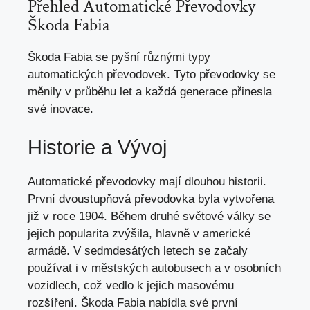
Přehled Automatické Převodovky
Škoda Fabia
Škoda Fabia se pyšní různými typy
automatických převodovek. Tyto převodovky se
měnily v průběhu let a každá generace přinesla
své inovace.
Historie a Vývoj
Automatické převodovky mají dlouhou historii.
První dvoustupňová převodovka byla vytvořena
již v roce 1904. Během druhé světové války se
jejich popularita zvýšila, hlavně v americké
armádě. V sedmdesátých letech se začaly
používat i v městských autobusech a v osobních
vozidlech, což vedlo k jejich masovému
rozšíření. Škoda Fabia nabídla své první