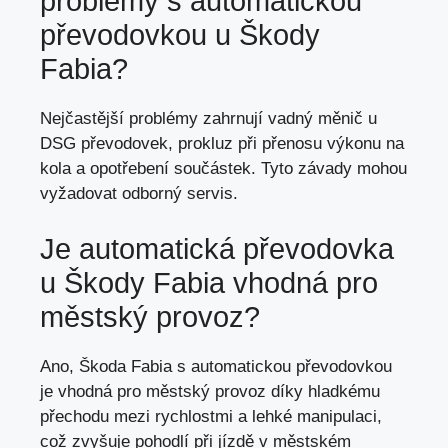
problémy s automatickou
převodovkou u Škody
Fabia?
Nejčastější problémy zahrnují vadný měnič u
DSG převodovek, prokluz při přenosu výkonu na
kola a opotřebení součástek. Tyto závady mohou
vyžadovat odborný servis.
Je automatická převodovka
u Škody Fabia vhodná pro
městský provoz?
Ano, Škoda Fabia s automatickou převodovkou
je vhodná pro městský provoz díky hladkému
přechodu mezi rychlostmi a lehké manipulaci,
což zvyšuje pohodlí při jízdě v městském