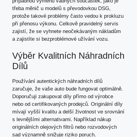
případnou výměnu vadných součástek, jako je
třeba měnič u modelů s převodovkou DSG,
protože takové problémy často vedou k prokluzu
při přenosu výkonu. Celkově pravidelný servis
zajistí, že se vyhnete neočekávaným nákladům
a zajistíte si bezproblémové užívání vozu.
Výběr Kvalitních Náhradních
Dílů
Používání autentických náhradních dílů
zaručuje, že vaše auto bude fungovat optimálně.
Doporučuji zakupovat díly přímo od výrobce
nebo od certifikovaných prodejců. Originální díly
mívají vyšší kvalitu a delší životnost ve srovnání
s levnějšími alternativami. Například nákup
originálních olejových filtrů nebo rozvodových
sad významně snižuje riziko poruch.