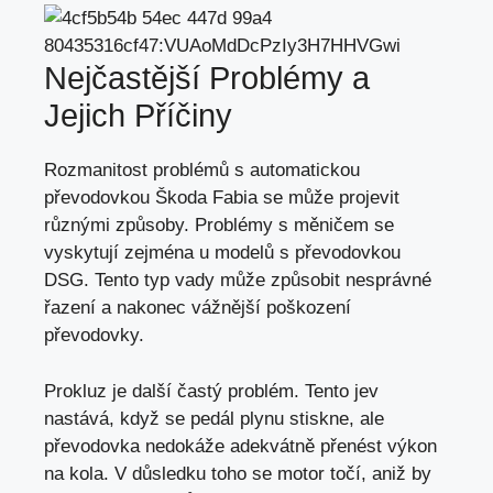
Nejčastější Problémy a
Jejich Příčiny
Rozmanitost problémů s automatickou
převodovkou Škoda Fabia se může projevit
různými způsoby. Problémy s měničem se
vyskytují zejména u modelů s převodovkou
DSG. Tento typ vady může způsobit nesprávné
řazení a nakonec vážnější poškození
převodovky.
Prokluz je další častý problém. Tento jev
nastává, když se pedál plynu stiskne, ale
převodovka nedokáže adekvátně přenést výkon
na kola. V důsledku toho se motor točí, aniž by