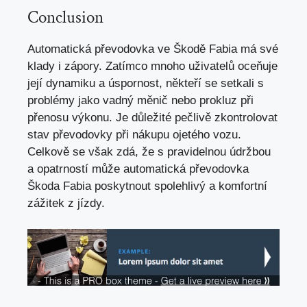
Conclusion
Automatická převodovka ve Škodě Fabia má své
klady i zápory. Zatímco mnoho uživatelů oceňuje
její dynamiku a úspornost,
někteří se setkali
s
problémy jako vadný měnič nebo prokluz při
přenosu výkonu. Je důležité pečlivě zkontrolovat
stav převodovky při nákupu ojetého vozu.
Celkově se však zdá, že s pravidelnou údržbou
a opatrností může automatická převodovka
Škoda Fabia poskytnout spolehlivý a komfortní
zážitek z jízdy.