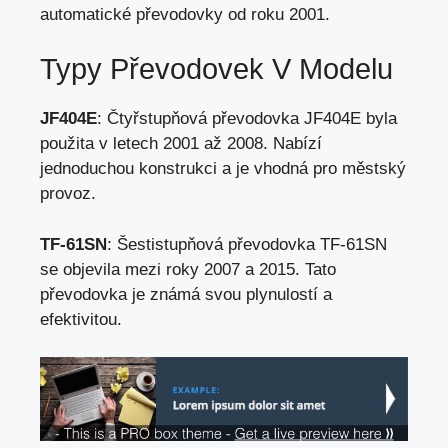
automatické převodovky od roku 2001.
Typy Převodovek V Modelu
JF404E
: Čtyřstupňová převodovka JF404E byla
použita v letech 2001 až 2008. Nabízí
jednoduchou konstrukci a
je vhodná pro městský
provoz
.
TF-61SN
: Šestistupňová převodovka TF-61SN
se objevila mezi roky 2007 a 2015. Tato
převodovka je známá svou plynulostí a
efektivitou.