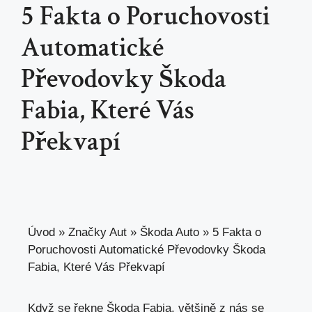
5 Fakta o Poruchovosti
Automatické
Převodovky Škoda
Fabia, Které Vás
Překvapí
Úvod
»
Značky Aut
»
Škoda Auto
»
5 Fakta o
Poruchovosti Automatické Převodovky Škoda
Fabia, Které Vás Překvapí
Když se řekne Škoda Fabia, většině z nás se