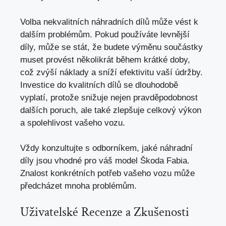
Volba nekvalitních náhradních dílů může vést k
dalším problémům. Pokud používáte levnější
díly,
může se stát
, že budete výměnu součástky
muset provést několikrát během krátké doby,
což zvýší náklady a sníží efektivitu vaší údržby.
Investice do kvalitních dílů se dlouhodobě
vyplatí, protože snižuje nejen pravděpodobnost
dalších poruch, ale také zlepšuje celkový výkon
a spolehlivost vašeho vozu.
Vždy konzultujte s odborníkem, jaké náhradní
díly jsou vhodné pro váš model Škoda Fabia.
Znalost konkrétních potřeb vašeho vozu může
předcházet mnoha problémům.
Uživatelské Recenze a Zkušenosti