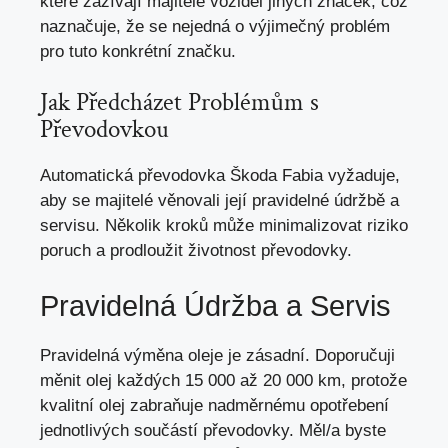
které zažívají majitelé vozidel jiných značek, což
naznačuje, že se nejedná o výjimečný problém
pro tuto konkrétní značku.
Jak Předcházet Problémům s
Převodovkou
Automatická převodovka Škoda Fabia vyžaduje,
aby se majitelé věnovali její pravidelné údržbě a
servisu. Několik kroků může minimalizovat riziko
poruch a prodloužit životnost převodovky.
Pravidelná Údržba a Servis
Pravidelná výměna oleje je zásadní. Doporučuji
měnit olej každých 15 000 až 20 000 km, protože
kvalitní olej zabraňuje nadměrnému opotřebení
jednotlivých součástí převodovky. Měl/a byste