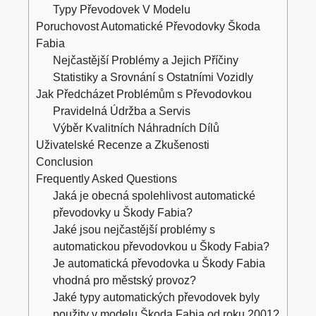
Typy Převodovek V Modelu
Poruchovost Automatické Převodovky Škoda
Fabia
Nejčastější Problémy a Jejich Příčiny
Statistiky a Srovnání s Ostatními Vozidly
Jak Předcházet Problémům s Převodovkou
Pravidelná Údržba a Servis
Výběr Kvalitních Náhradních Dílů
Uživatelské Recenze a Zkušenosti
Conclusion
Frequently Asked Questions
Jaká je obecná spolehlivost automatické
převodovky u Škody Fabia?
Jaké jsou nejčastější problémy s
automatickou převodovkou u Škody Fabia?
Je automatická převodovka u Škody Fabia
vhodná pro městský provoz?
Jaké typy automatických převodovek byly
použity v modelu Škoda Fabia od roku 2001?