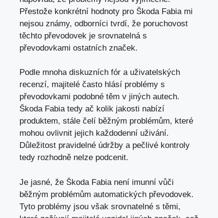
Přestože konkrétní hodnoty pro Škoda Fabia mi
nejsou známy, odborníci tvrdí, že poruchovost
těchto převodovek je srovnatelná s
převodovkami ostatních značek.
Podle mnoha diskuzních fór a uživatelských
recenzí,
majitelé často hlásí problémy
s
převodovkami podobné těm v jiných autech.
Škoda Fabia tedy ač kolik jakosti nabízí
produktem, stále čelí běžným problémům, které
mohou ovlivnit jejich každodenní uživání.
Důležitost pravidelné údržby a pečlivé kontroly
tedy rozhodně nelze podcenit.
Je jasné, že Škoda Fabia není imunní vůči
běžným problémům automatických převodovek.
Tyto problémy jsou však srovnatelné s těmi,