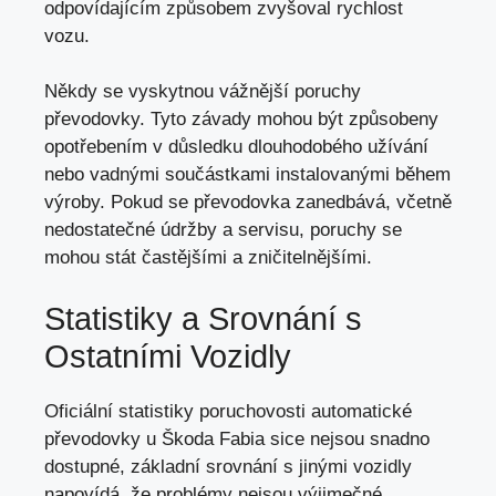
odpovídajícím způsobem zvyšoval rychlost
vozu.
Někdy se vyskytnou vážnější poruchy
převodovky. Tyto závady mohou být způsobeny
opotřebením v důsledku dlouhodobého užívání
nebo vadnými součástkami instalovanými během
výroby. Pokud se převodovka zanedbává, včetně
nedostatečné údržby a servisu, poruchy se
mohou stát častějšími a zničitelnějšími.
Statistiky a Srovnání s
Ostatními Vozidly
Oficiální statistiky poruchovosti automatické
převodovky u Škoda Fabia sice nejsou snadno
dostupné, základní srovnání s jinými vozidly
napovídá, že problémy nejsou výjimečné.