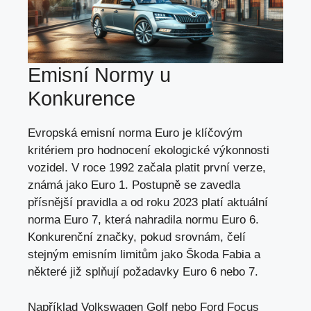
Emisní Normy u
Konkurence
Evropská emisní norma Euro je klíčovým
kritériem pro hodnocení ekologické výkonnosti
vozidel. V roce 1992 začala platit první verze,
známá jako Euro 1. Postupně se zavedla
přísnější pravidla a od roku 2023 platí aktuální
norma Euro 7, která nahradila normu Euro 6.
Konkurenční značky, pokud srovnám, čelí
stejným emisním limitům jako Škoda Fabia a
některé již splňují požadavky Euro 6 nebo 7.
Například Volkswagen Golf nebo Ford Focus