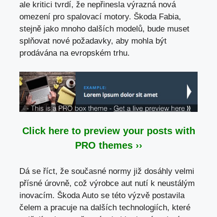
ale kritici tvrdí, že nepřinesla výrazná nová
omezení pro spalovací motory. Škoda Fabia,
stejně jako mnoho dalších modelů, bude muset
splňovat nové požadavky, aby mohla být
prodávána na evropském trhu.
Click here to preview your posts with
PRO themes ››
Dá se říct, že současné normy již dosáhly velmi
přísné úrovně, což výrobce aut nutí k neustálým
inovacím. Škoda Auto se této výzvě postavila
čelem a pracuje na dalších technologiích, které