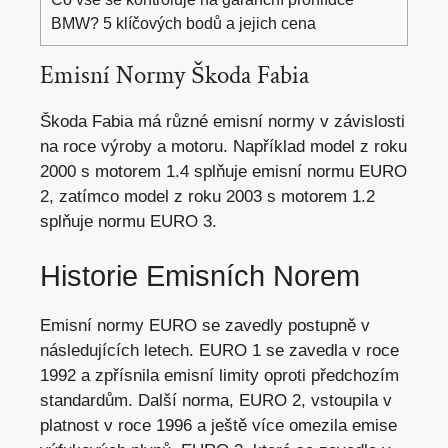
BMW? 5 klíčových bodů a jejich cena
Emisní Normy Škoda Fabia
Škoda Fabia má různé emisní normy v
závislosti
na roce výroby
a motoru. Například model z roku
2000 s motorem 1.4 splňuje emisní normu EURO
2, zatímco model z roku 2003 s motorem 1.2
splňuje normu EURO 3.
Historie Emisních Norem
Emisní normy EURO se zavedly postupně v
následujících letech. EURO 1 se zavedla v roce
1992 a zpřísnila emisní limity oproti předchozím
standardům. Další norma, EURO 2, vstoupila v
platnost v roce 1996 a ještě více omezila emise