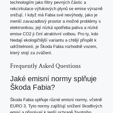
technologiím jako filtry pevných částic a
rekcirkulace výfukových plynů se emise výrazně
snižují. I když má Fabia své nevýhody, jako je
menší zavazadlový prostor a možné problémy s
elektronikou, její nízká spotřeba paliva a nízké
emise CO2 ji činí atraktivní volbou. Pro ty,
kdo
hledají ekologičtější variantu
a chtějí přispět k
udržitelnosti, je Škoda Fabia rozhodně vozem,
který stojí za zvážení.
Frequently Asked Questions
Jaké emisní normy splňuje
Škoda Fabia?
Škoda Fabia splňuje různé emisní normy, včetně
EURO 3. Tyto normy zajišťují snížení škodlivých
emisí a přispívají k lepší ochraně životního