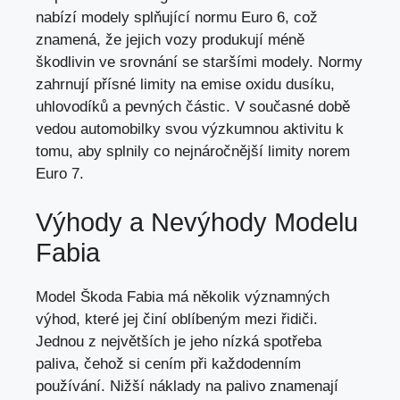
nabízí modely splňující normu Euro 6, což
znamená, že jejich vozy produkují méně
škodlivin ve srovnání se staršími modely. Normy
zahrnují přísné limity na emise oxidu dusíku,
uhlovodíků a pevných částic. V současné době
vedou automobilky svou výzkumnou aktivitu k
tomu, aby splnily co nejnáročnější limity norem
Euro 7.
Výhody a Nevýhody Modelu
Fabia
Model Škoda Fabia má několik významných
výhod, které jej činí oblíbeným mezi řidiči.
Jednou z největších je jeho nízká spotřeba
paliva, čehož si cením při každodenním
používání. Nižší náklady na palivo znamenají