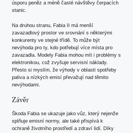
úsporu peněz a
méně časté návštěvy čerpacích
stanic
.
Na druhou stranu, Fabia II má menší
zavazadlový prostor ve srovnání s některými
konkurenty ve stejné třídě. To může být
nevýhoda pro ty, kdo potřebují více místa pro
zavazadla. Modely Fabia mohou mít i problémy s
elektronikou, což zvyšuje servisní náklady.
Přesto si myslím, že výhody v oblasti spotřeby
paliva a nízkých emisí převažují nad těmito
nevýhodami.
Závěr
Škoda Fabia se ukazuje jako vůz, který nejenže
splňuje emisní normy, ale také přispívá k
ochraně životního prostředí a zdraví lidí. Díky