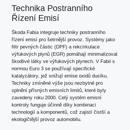
Technika Postranního
Řízení Emisí
Škoda Fabia integruje techniky postranního
řízení emisí pro šetrnější provoz. Systémy jako
filtr pevných částic (DPF) a rekcirkulace
výfukových plynů (EGR) pomáhají minimalizovat
škodlivé látky ve výfukových plynech. V Fabii s
normou Euro 3 se používají specifické
katalyzátory, jež snižují emise oxidů dusíku.
Techniky zmíněné výše jsou nezbytné pro
splnění přísných emisních limitů, které byly
zavedeny roku 2000. Celý systém emisní
kontroly funguje účinně díky kombinaci
technologií a komponentů, což zajistí čistší a
ekologičtější provoz automobilu.