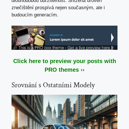
dlouhodobou udržitelnost. Snížená úroveň
znečištění prospívá nejen současným, ale i
budoucím generacím.
Click here to preview your posts with
PRO themes ››
Srovnání s Ostatními Modely