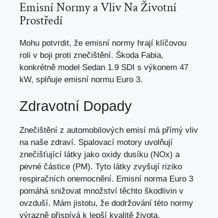
Emisní Normy a Vliv Na Životní
Prostředí
Mohu potvrdit, že emisní normy hrají klíčovou
roli v boji proti znečištění. Škoda Fabia,
konkrétně model Sedan 1.9 SDI s výkonem 47
kW, splňuje emisní normu Euro 3.
Zdravotní Dopady
Znečištění z automobilových emisí má přímý vliv
na naše zdraví. Spalovací motory uvolňují
znečišťující látky jako oxidy dusíku (NOx) a
pevné částice (PM). Tyto látky zvyšují riziko
respiračních onemocnění. Emisní norma Euro 3
pomáhá snižovat množství těchto škodlivin v
ovzduší. Mám jistotu, že dodržování této normy
výrazně přispívá k lepší kvalitě života.