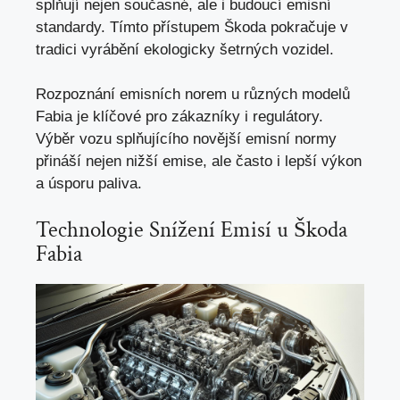
splňují nejen současné, ale i budoucí emisní
standardy. Tímto přístupem Škoda pokračuje v
tradici vyrábění ekologicky šetrných vozidel.
Rozpoznání emisních norem u různých modelů
Fabia je klíčové pro zákazníky i regulátory.
Výběr vozu splňujícího novější emisní normy
přináší nejen nižší emise, ale často i lepší výkon
a úsporu paliva.
Technologie Snížení Emisí u Škoda
Fabia