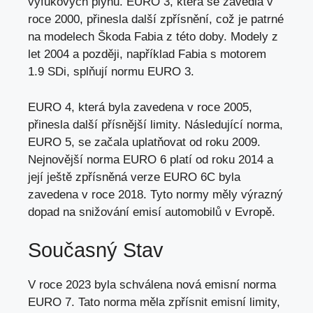
výfukových plynů. EURO 3, která se zavedla v
roce 2000, přinesla další zpřísnění, což je patrné
na modelech Škoda Fabia z této doby. Modely z
let 2004 a později, například Fabia s motorem
1.9 SDi, splňují normu EURO 3.
EURO 4,
která byla zavedena
v roce 2005,
přinesla další přísnější limity. Následující norma,
EURO 5, se začala uplatňovat od roku 2009.
Nejnovější norma EURO 6 platí od roku 2014 a
její ještě zpřísněná verze EURO 6C byla
zavedena v roce 2018. Tyto normy měly výrazný
dopad na snižování emisí automobilů v Evropě.
Současný Stav
V roce 2023 byla schválena nová emisní norma
EURO 7. Tato norma měla zpřísnit emisní limity,