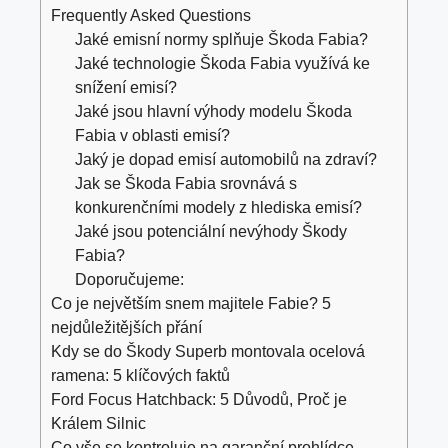
Frequently Asked Questions
Jaké emisní normy splňuje Škoda Fabia?
Jaké technologie Škoda Fabia využívá ke
snížení emisí?
Jaké jsou hlavní výhody modelu Škoda
Fabia v oblasti emisí?
Jaký je dopad emisí automobilů na zdraví?
Jak se Škoda Fabia srovnává s
konkurenčními modely z hlediska emisí?
Jaké jsou potenciální nevýhody Škody
Fabia?
Doporučujeme:
Co je největším snem majitele Fabie? 5
nejdůležitějších přání
Kdy se do Škody Superb montovala ocelová
ramena: 5 klíčových faktů
Ford Focus Hatchback: 5 Důvodů, Proč je
Králem Silnic
Co vše se kontroluje na garanční prohlídce