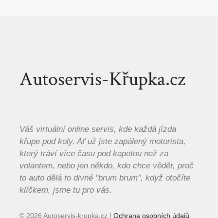
Autoservis-Křupka.cz
Váš virtuální online servis, kde každá jízda
křupe pod koly. Ať už jste zapálený motorista,
který tráví více času pod kapotou než za
volantem, nebo jen někdo, kdo chce vědět, proč
to auto dělá to divné "brum brum", když otočíte
klíčkem, jsme tu pro vás.
© 2026 Autoservis-krupka.cz |
Ochrana osobních údajů