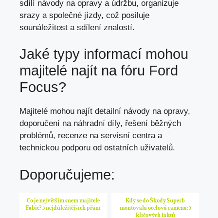
sdílí návody na opravy a údržbu, organizuje
srazy a společné jízdy, což posiluje
sounáležitost a sdílení znalostí.
Jaké typy informací mohou
majitelé najít na fóru Ford
Focus?
Majitelé mohou najít detailní návody na opravy,
doporučení na náhradní díly, řešení běžných
problémů, recenze na servisní centra a
technickou podporu od ostatních uživatelů.
Doporučujeme:
Co je největším snem majitele
Kdy se do Škody Superb
Fabie? 5 nejdůležitějších přání
montovala ocelová ramena: 5
klíčových faktů