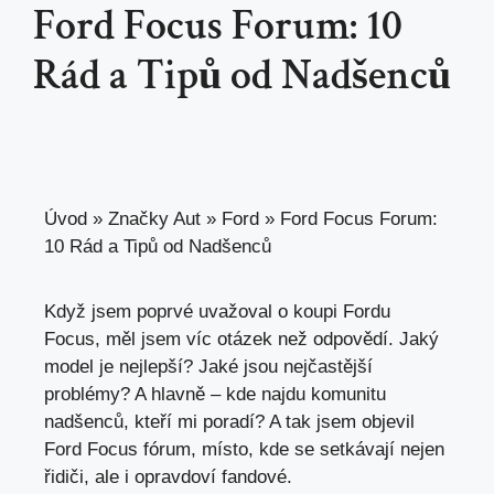
Ford Focus Forum: 10
Rád a Tipů od Nadšenců
Úvod
»
Značky Aut
»
Ford
»
Ford Focus Forum:
10 Rád a Tipů od Nadšenců
Když jsem poprvé uvažoval o koupi Fordu
Focus, měl jsem víc otázek než odpovědí. Jaký
model je nejlepší? Jaké jsou nejčastější
problémy? A hlavně – kde najdu komunitu
nadšenců, kteří mi poradí? A tak jsem objevil
Ford Focus fórum, místo, kde se setkávají nejen
řidiči, ale i opravdoví fandové.