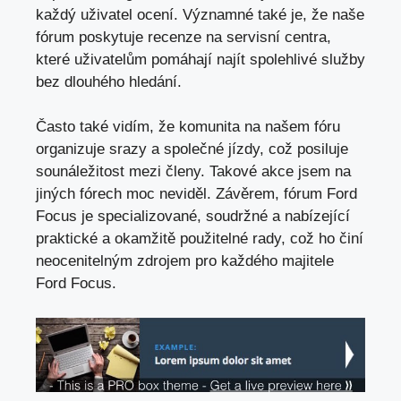
každý uživatel ocení. Významné také je, že naše
fórum poskytuje recenze na servisní centra,
které uživatelům pomáhají najít spolehlivé služby
bez dlouhého hledání.
Často také vidím, že komunita na našem fóru
organizuje srazy a společné jízdy, což posiluje
sounáležitost mezi členy. Takové akce jsem na
jiných fórech moc neviděl. Závěrem, fórum Ford
Focus je specializované, soudržné a nabízející
praktické a okamžitě použitelné rady, což ho činí
neocenitelným zdrojem pro každého majitele
Ford Focus.