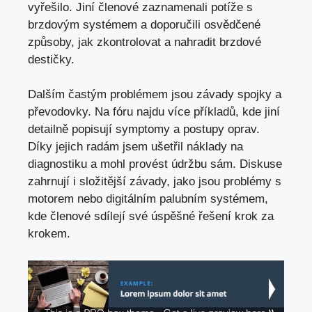
vyřešilo. Jiní členové zaznamenali potíže s
brzdovým systémem a doporučili osvědčené
způsoby, jak zkontrolovat a nahradit brzdové
destičky.
Dalším častým problémem jsou závady spojky a
převodovky. Na fóru najdu více příkladů, kde jiní
detailně popisují symptomy a postupy oprav.
Díky jejich radám jsem ušetřil náklady na
diagnostiku a mohl provést údržbu sám. Diskuse
zahrnují i složitější závady,
jako jsou problémy
s
motorem nebo digitálním palubním systémem,
kde členové sdílejí své úspěšné řešení krok za
krokem.