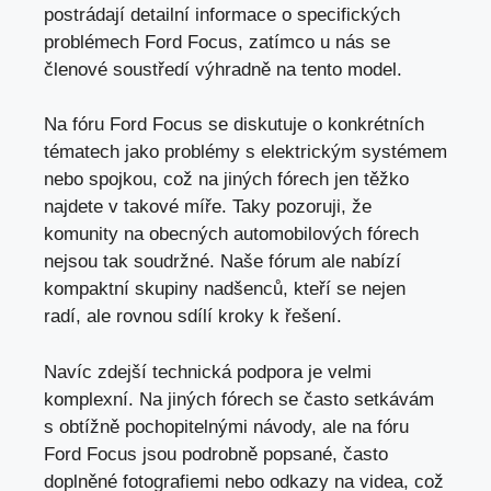
postrádají detailní informace o specifických
problémech Ford Focus, zatímco u nás se
členové soustředí výhradně na tento model.
Na fóru Ford Focus se diskutuje o konkrétních
tématech jako problémy s elektrickým systémem
nebo spojkou, což na jiných fórech jen těžko
najdete v takové míře. Taky pozoruji, že
komunity na obecných automobilových fórech
nejsou tak soudržné. Naše fórum ale nabízí
kompaktní skupiny nadšenců, kteří se nejen
radí, ale rovnou sdílí kroky k řešení.
Navíc zdejší technická podpora je velmi
komplexní. Na jiných fórech se často setkávám
s obtížně pochopitelnými návody, ale na fóru
Ford Focus jsou podrobně popsané, často
doplněné fotografiemi nebo odkazy na videa, což