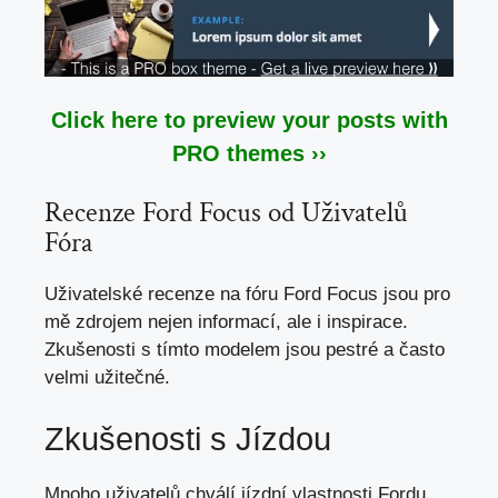
Click here to preview your posts with
PRO themes ››
Recenze Ford Focus od Uživatelů
Fóra
Uživatelské recenze na fóru Ford Focus jsou pro
mě zdrojem nejen informací, ale i inspirace.
Zkušenosti s tímto modelem jsou pestré a často
velmi užitečné.
Zkušenosti s Jízdou
Mnoho uživatelů chválí jízdní vlastnosti Fordu