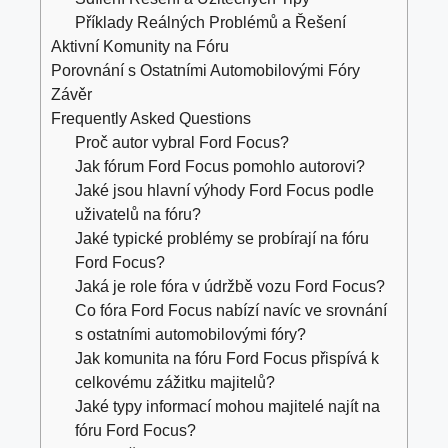
Příklady Reálných Problémů a Řešení
Aktivní Komunity na Fóru
Porovnání s Ostatními Automobilovými Fóry
Závěr
Frequently Asked Questions
Proč autor vybral Ford Focus?
Jak fórum Ford Focus pomohlo autorovi?
Jaké jsou hlavní výhody Ford Focus podle
uživatelů na fóru?
Jaké typické problémy se probírají na fóru
Ford Focus?
Jaká je role fóra v údržbě vozu Ford Focus?
Co fóra Ford Focus nabízí navíc ve srovnání
s ostatními automobilovými fóry?
Jak komunita na fóru Ford Focus přispívá k
celkovému zážitku majitelů?
Jaké typy informací mohou majitelé najít na
fóru Ford Focus?