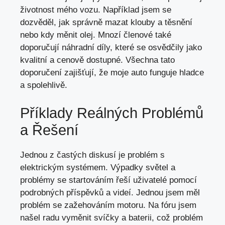
životnost mého vozu. Například jsem se
dozvěděl, jak správně mazat klouby a těsnění
nebo kdy měnit olej. Mnozí členové také
doporučují náhradní díly, které se osvědčily jako
kvalitní a cenově dostupné. Všechna tato
doporučení zajišťují, že moje auto funguje hladce
a spolehlivě.
Příklady Reálných Problémů
a Řešení
Jednou z častých diskusí je problém s
elektrickým systémem. Výpadky světel a
problémy se startováním řeší uživatelé pomocí
podrobných příspěvků a videí. Jednou jsem měl
problém se zažehováním motoru. Na fóru jsem
našel radu vyměnit svíčky a baterii, což problém