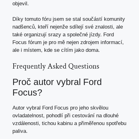
objevil.
Díky tomuto fóru jsem se stal součástí komunity
nadšenců, kteří nejenže sdílejí své znalosti, ale
také organizují srazy a společné jízdy. Ford
Focus fórum je pro mě nejen zdrojem informací,
ale i místem, kde se cítím jako doma.
Frequently Asked Questions
Proč autor vybral Ford
Focus?
Autor vybral Ford Focus pro jeho skvělou
ovladatelnost, pohodlí při cestování na dlouhé
vzdálenosti, tichou kabinu a přiměřenou spotřebu
paliva.