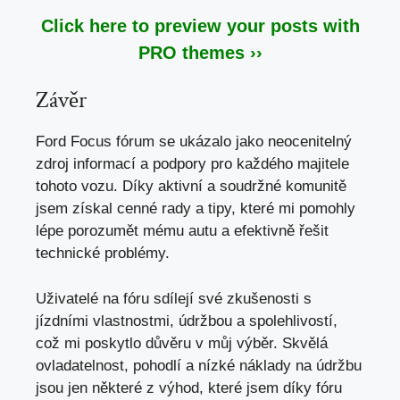
Click here to preview your posts with
PRO themes ››
Závěr
Ford Focus fórum se ukázalo jako neocenitelný
zdroj informací a podpory pro každého majitele
tohoto vozu. Díky aktivní a soudržné komunitě
jsem získal cenné rady a tipy, které mi pomohly
lépe porozumět mému autu a efektivně řešit
technické problémy.
Uživatelé na fóru sdílejí své zkušenosti s
jízdními vlastnostmi, údržbou a spolehlivostí,
což mi poskytlo důvěru v můj výběr. Skvělá
ovladatelnost, pohodlí a
nízké náklady na údržbu
jsou jen některé z výhod, které jsem díky fóru