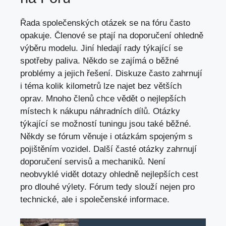
Řada společenských otázek se na fóru často
opakuje. Členové se ptají na doporučení ohledně
výběru modelu. Jiní hledají rady týkající se
spotřeby paliva. Někdo se zajímá o
běžné
problémy
a jejich řešení. Diskuze často zahrnují
i téma kolik kilometrů lze najet bez větších
oprav. Mnoho členů chce vědět o nejlepších
místech k nákupu náhradních dílů. Otázky
týkající se možností tuningu jsou také běžné.
Někdy se fórum věnuje i otázkám spojeným s
pojištěním vozidel. Další časté otázky zahrnují
doporučení servisů a mechaniků. Není
neobvyklé vidět dotazy ohledně nejlepších cest
pro dlouhé výlety. Fórum tedy slouží nejen pro
technické, ale i společenské informace.