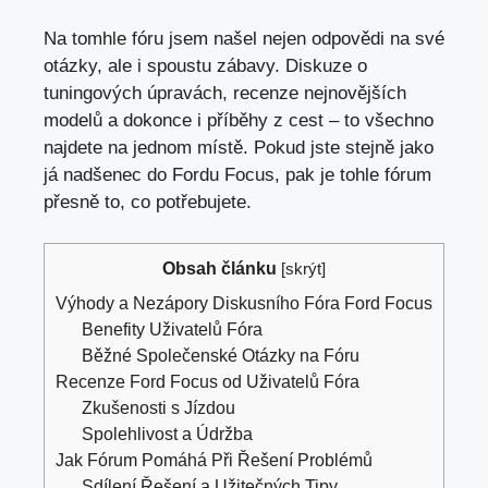
Na tomhle fóru jsem našel nejen odpovědi na své
otázky, ale i spoustu zábavy. Diskuze o
tuningových úpravách, recenze nejnovějších
modelů a dokonce i příběhy z cest – to všechno
najdete na jednom místě. Pokud jste stejně jako
já nadšenec do Fordu Focus, pak je tohle fórum
přesně to, co potřebujete.
Obsah článku
[
skrýt
]
Výhody a Nezápory Diskusního Fóra Ford Focus
Benefity Uživatelů Fóra
Běžné Společenské Otázky na Fóru
Recenze Ford Focus od Uživatelů Fóra
Zkušenosti s Jízdou
Spolehlivost a Údržba
Jak Fórum Pomáhá Při Řešení Problémů
Sdílení Řešení a Užitečných Tipy