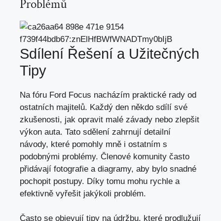
Problémů
Sdílení Řešení a Užitečných
Tipy
Na fóru Ford Focus nacházím praktické rady od
ostatních majitelů. Každý den někdo sdílí své
zkušenosti, jak opravit malé závady nebo zlepšit
výkon auta. Tato sdělení zahrnují detailní
návody, které pomohly mně i ostatním s
podobnými problémy. Členové komunity často
přidávají fotografie a diagramy, aby bylo snadné
pochopit postupy. Díky tomu mohu rychle a
efektivně vyřešit jakýkoli problém.
Často se objevují tipy na údržbu, které prodlužují