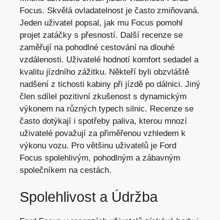
Focus. Skvělá ovladatelnost je často zmiňovaná.
Jeden uživatel popsal, jak mu Focus pomohl
projet zatáčky s přesností. Další recenze se
zaměřují na pohodlné cestování na dlouhé
vzdálenosti. Uživatelé hodnotí komfort sedadel a
kvalitu jízdního zážitku. Někteří byli obzvláště
nadšení z tichosti kabiny při jízdě po dálnici. Jiný
člen sdílel pozitivní zkušenost s dynamickým
výkonem na různých typech silnic. Recenze se
často dotýkají i spotřeby paliva, kterou mnozí
uživatelé považují za přiměřenou vzhledem k
výkonu vozu. Pro většinu uživatelů je Ford
Focus spolehlivým, pohodlným a zábavným
společníkem na cestách.
Spolehlivost a Údržba