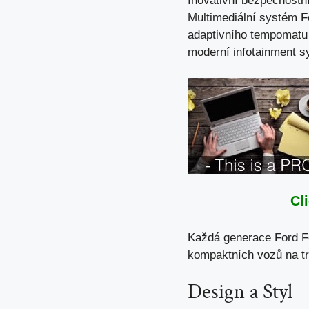
Inovativní bezpečnost
Multimediální systém F
adaptivního tempomatu 
moderní infotainment s
Cl
Každá generace Ford Fo
kompaktních vozů na tr
Design a Styl