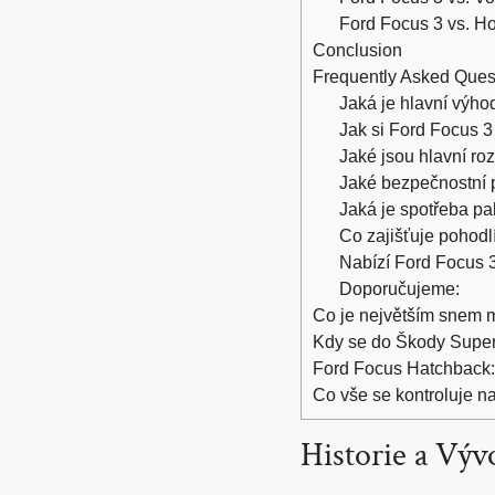
Ford Focus 3 vs. H
Conclusion
Frequently Asked Ques
Jaká je hlavní výh
Jak si Ford Focus 
Jaké jsou hlavní r
Jaké bezpečnostní 
Jaká je spotřeba pa
Co zajišťuje pohodl
Nabízí Ford Focus 
Doporučujeme:
Co je největším snem ma
Kdy se do Škody Super
Ford Focus Hatchback: 
Co vše se kontroluje n
Historie a Výv