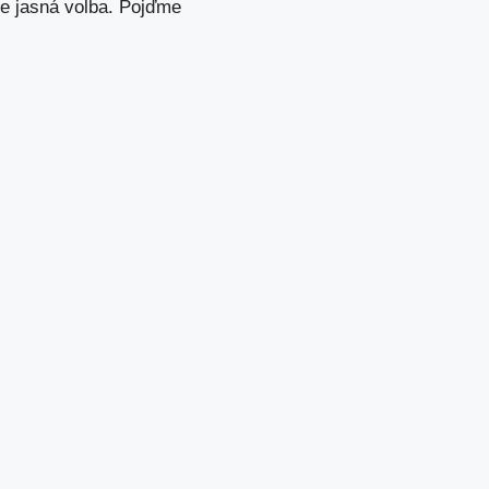
je jasná volba. Pojďme