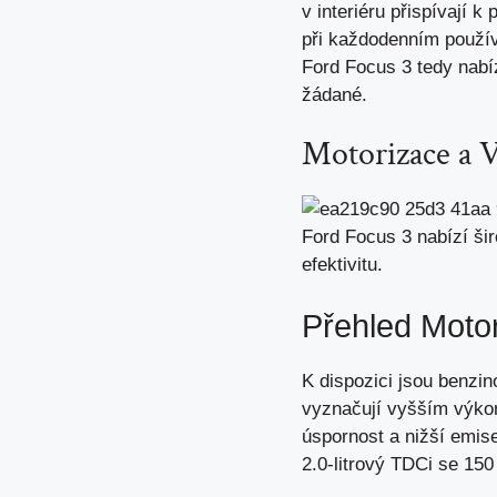
v interiéru přispívají k
při každodenním použív
Ford Focus 3 tedy nabí
žádané.
Motorizace a 
Ford Focus 3 nabízí ši
efektivitu.
Přehled Moto
K dispozici jsou benzi
vyznačují vyšším výkon
úspornost a nižší emis
2.0-litrový TDCi se 150