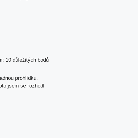
m: 10 důležitých bodů
adnou prohlídku.
oto jsem se rozhodl