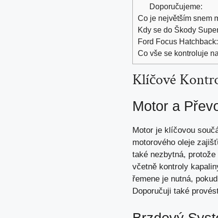
Doporučujeme:
Co je největším snem ma
Kdy se do Škody Super
Ford Focus Hatchback: 
Co vše se kontroluje n
Klíčové Kontro
Motor a Přev
Motor je klíčovou součás
motorového oleje zajišť
také nezbytná, protože
včetně kontroly kapal
řemene je nutná, pokud
Doporučuji také provést
Brzdový Sys