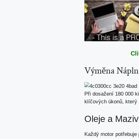
Cl
Výměna Náplní 
Při dosažení 180 000 ki
klíčových úkonů, který
Oleje a Mazi
Každý motor potřebuje p