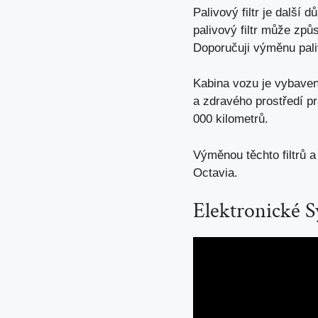
Palivový filtr je další
palivový filtr může zp
Doporučuji výměnu pali
Kabina vozu je vybavena
a zdravého prostředí pr
000 kilometrů.
Výměnou těchto filtrů 
Octavia.
Elektronické S