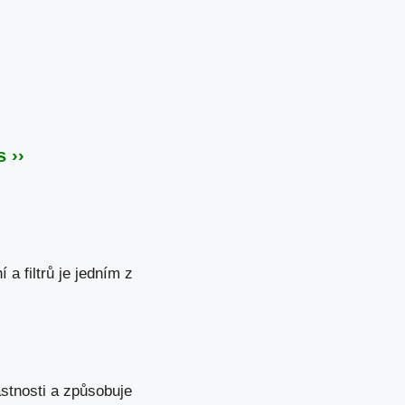
 ››
a filtrů je jedním z
astnosti a způsobuje