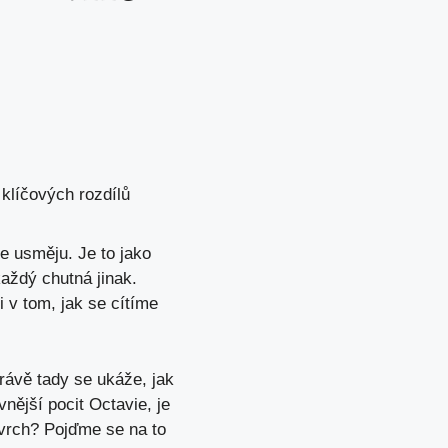
klíčových rozdílů
e usměju. Je to jako
každý chutná jinak.
i v tom, jak se cítíme
Právě tady se ukáže, jak
vnější pocit Octavie, je
avrch? Pojďme se na to