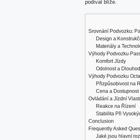
podívat blíže.
Srovnání Podvozku: Pa
Design a Konstrukč
Materiály a Technol
Výhody Podvozku Pas
Komfort Jízdy
Odolnost a Dlouhod
Výhody Podvozku Octa
Přizpůsobivost na 
Cena a Dostupnost 
Ovládání a Jízdní Vlast
Reakce na Řízení
Stabilita Při Vysok
Conclusion
Frequently Asked Ques
Jaké jsou hlavní r