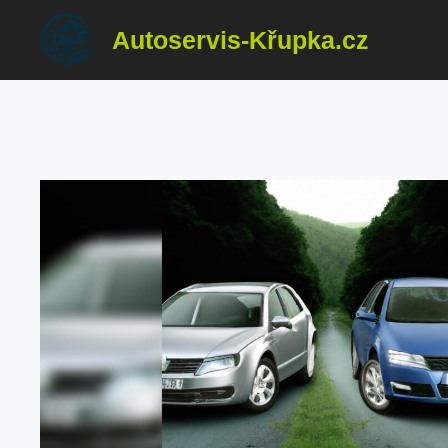
Přeskočit
Autoservis-Křupka.cz
na
obsah